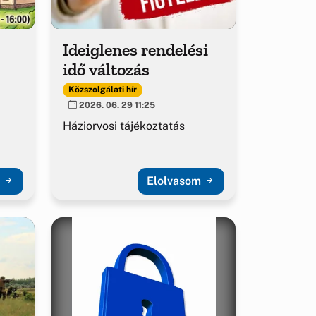
Ideiglenes rendelési
idő változás
Közszolgálati hír
2026. 06. 29 11:25
Háziorvosi tájékoztatás
m
Elolvasom