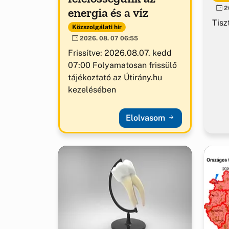
20
energia és a víz
Tisz
Közszolgálati hír
2026. 08. 07 06:55
Frissítve: 2026.08.07. kedd
07:00 Folyamatosan frissülő
tájékoztató az Útirány.hu
kezelésében
Elolvasom