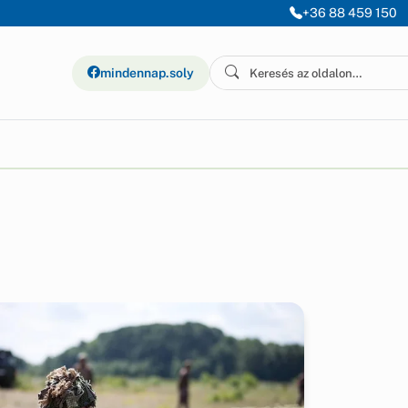
+36 88 459 150
mindennap.soly