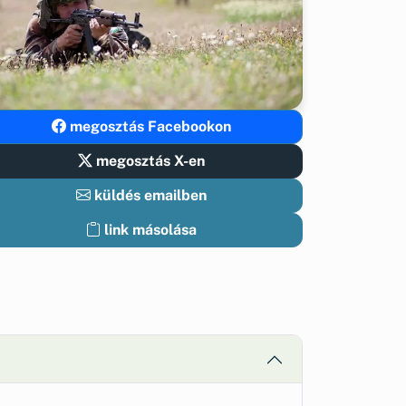
megosztás Facebookon
megosztás X-en
küldés emailben
link másolása