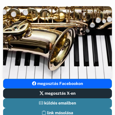
megosztás Facebookon
megosztás X-en
küldés emailben
link másolása