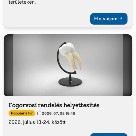
területeken.
Elolvasom
Fogorvosi rendelés helyettesítés
Populáris hír
2026. 07. 08 16:48
2026. július 13-24. között