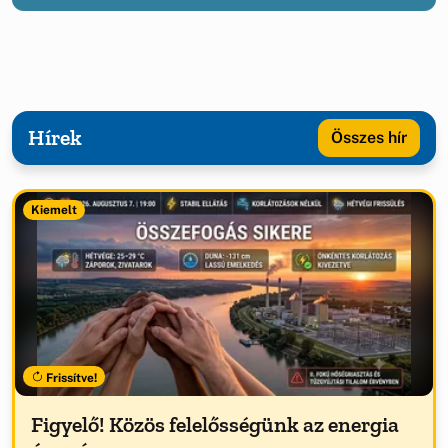
Hírek
Összes hír
Kiemelt
Frissítve!
Figyelő! Közös felelősségünk az energia