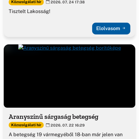
Közszolgálati hír
2026. 07. 24 17:38
Tisztelt Lakosság!
Elolvasom
Aranyszínű sárgaság betegség
Közszolgálati hír
2026. 07. 22 16:29
A betegség 19 vármegyéből 18-ban már jelen van