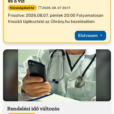
és a víz
Közszolgálati hír
2026. 08. 07 20:17
Frissítve: 2026.08.07. péntek 20:00 Folyamatosan
frissülő tájékoztató az Útirány.hu kezelésében
Elolvasom
Rendelési idő változás