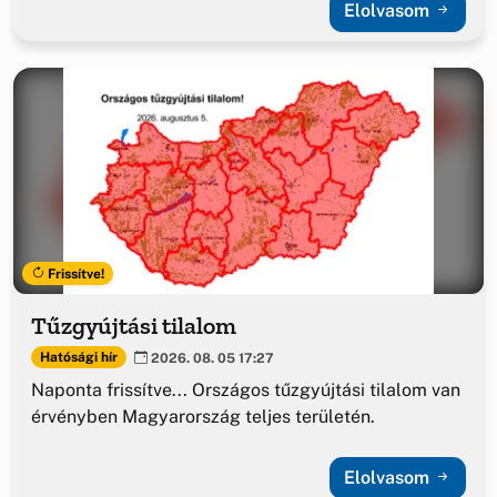
Elolvasom
Frissítve!
Tűzgyújtási tilalom
Hatósági hír
2026. 08. 05 17:27
Naponta frissítve... Országos tűzgyújtási tilalom van
érvényben Magyarország teljes területén.
Elolvasom