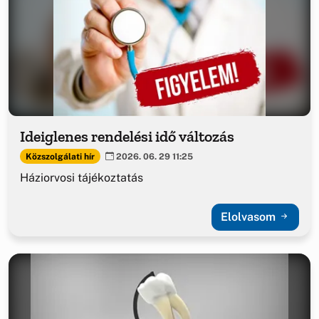
Ideiglenes rendelési idő változás
Közszolgálati hír
2026. 06. 29 11:25
Háziorvosi tájékoztatás
Elolvasom