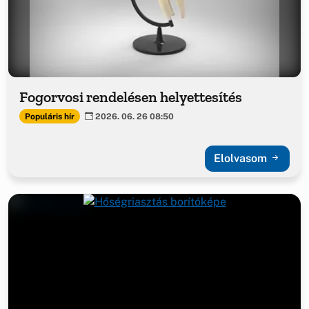
Fogorvosi rendelésen helyettesítés
Populáris hír
2026. 06. 26 08:50
Elolvasom