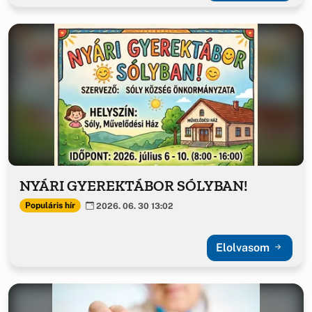
NYÁRI GYEREKTÁBOR SÓLYBAN!
Populáris hír
2026. 06. 30 13:02
Elolvasom