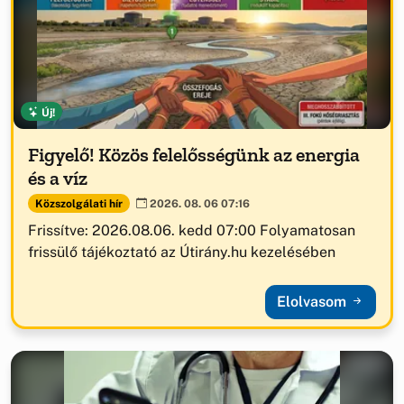
Új!
Figyelő! Közös felelősségünk az energia
és a víz
Közszolgálati hír
2026. 08. 06 07:16
Frissítve: 2026.08.06. kedd 07:00 Folyamatosan
frissülő tájékoztató az Útirány.hu kezelésében
Elolvasom