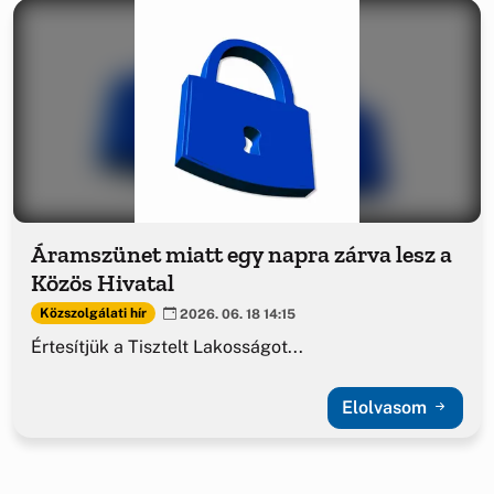
Áramszünet miatt egy napra zárva lesz a
Közös Hivatal
Közszolgálati hír
2026. 06. 18 14:15
Értesítjük a Tisztelt Lakosságot...
Elolvasom