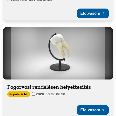
Elolvasom
Fogorvosi rendelésen helyettesítés
Populáris hír
2026. 06. 26 08:50
Elolvasom