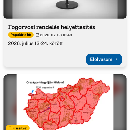
Fogorvosi rendelés helyettesítés
Populáris hír
2026. 07. 08 16:48
2026. július 13-24. között
Elolvasom
Frissítve!