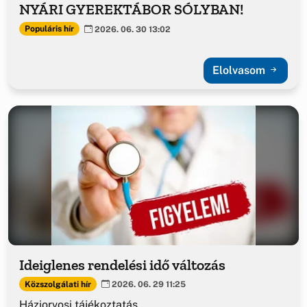
NYÁRI GYEREKTÁBOR SÓLYBAN!
Populáris hír
2026. 06. 30 13:02
Elolvasom
Ideiglenes rendelési idő változás
Közszolgálati hír
2026. 06. 29 11:25
Háziorvosi tájékoztatás