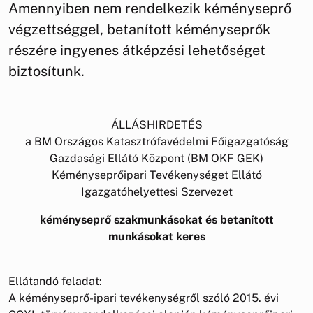
Amennyiben nem rendelkezik kéményseprő
végzettséggel, betanított kéményseprők
részére ingyenes átképzési lehetőséget
biztosítunk.
ÁLLÁSHIRDETÉS
a BM Országos Katasztrófavédelmi Főigazgatóság
Gazdasági Ellátó Központ (BM OKF GEK)
Kéményseprőipari Tevékenységet Ellátó
Igazgatóhelyettesi Szervezet
kéményseprő szakmunkásokat és betanított
munkásokat keres
Ellátandó feladat:
A kéményseprő-ipari tevékenységről szóló 2015. évi