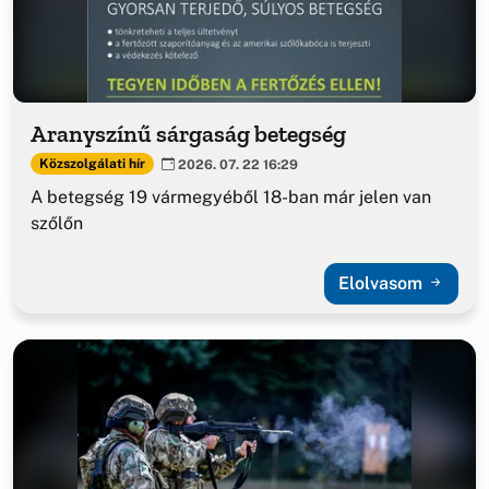
Aranyszínű sárgaság betegség
Közszolgálati hír
2026. 07. 22 16:29
A betegség 19 vármegyéből 18-ban már jelen van
szőlőn
Elolvasom