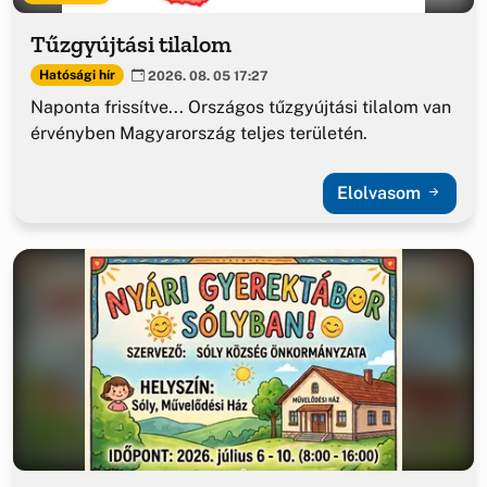
Tűzgyújtási tilalom
Hatósági hír
2026. 08. 05 17:27
Naponta frissítve... Országos tűzgyújtási tilalom van
érvényben Magyarország teljes területén.
Elolvasom