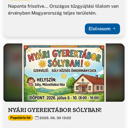
Naponta frissítve... Országos tűzgyújtási tilalom van
érvényben Magyarország teljes területén.
Elolvasom
NYÁRI GYEREKTÁBOR SÓLYBAN!
Populáris hír
2026. 06. 30 13:02