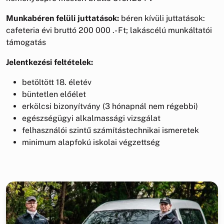
Munkabéren felüli juttatások:
béren kívüli juttatások:
cafeteria évi bruttó 200 000 .- Ft; lakáscélú munkáltatói
támogatás
Jelentkezési feltételek:
betöltött 18. életév
büntetlen előélet
erkölcsi bizonyítvány (3 hónapnál nem régebbi)
egészségügyi alkalmassági vizsgálat
felhasználói szintű számítástechnikai ismeretek
minimum alapfokú iskolai végzettség