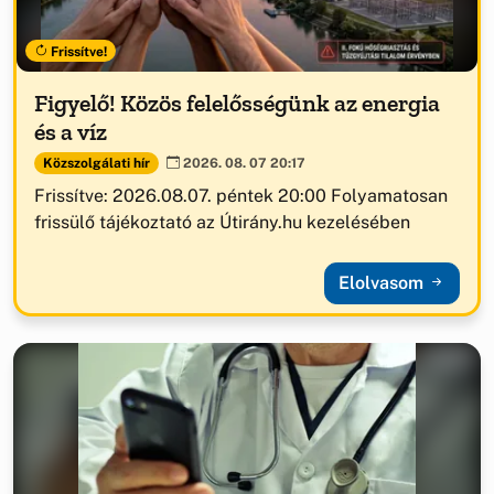
Frissítve!
Figyelő! Közös felelősségünk az energia
és a víz
Közszolgálati hír
2026. 08. 07 20:17
Frissítve: 2026.08.07. péntek 20:00 Folyamatosan
frissülő tájékoztató az Útirány.hu kezelésében
Elolvasom