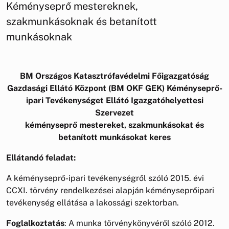
Kéményseprő mestereknek,
szakmunkásoknak és betanított
munkásoknak
BM Országos Katasztrófavédelmi Főigazgatóság
Gazdasági Ellátó Központ (BM OKF GEK) Kéményseprő-
ipari Tevékenységet Ellátó Igazgatóhelyettesi
Szervezet
kéményseprő mestereket, szakmunkásokat és
betanított munkásokat keres
Ellátandó feladat:
A kéményseprő-ipari tevékenységről szóló 2015. évi
CCXI. törvény rendelkezései alapján kéményseprőipari
tevékenység ellátása a lakossági szektorban.
Foglalkoztatás
: A munka törvénykönyvéről szóló 2012.