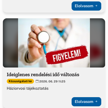
Elolvasom
Ideiglenes rendelési idő változás
Közszolgálati hír
2026. 06. 29 11:25
Háziorvosi tájékoztatás
Elolvasom