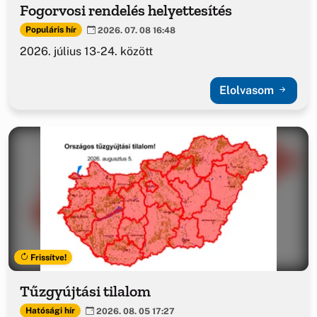
Fogorvosi rendelés helyettesítés
Populáris hír
2026. 07. 08 16:48
2026. július 13-24. között
Elolvasom
Frissítve!
Tűzgyújtási tilalom
Hatósági hír
2026. 08. 05 17:27