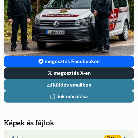
megosztás Facebookon
megosztás X-en
küldés emailben
link másolása
Képek és fájlok