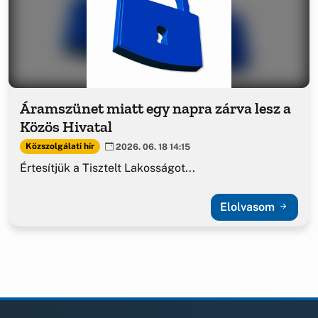
Áramszünet miatt egy napra zárva lesz a
Közös Hivatal
Közszolgálati hír
2026. 06. 18 14:15
Értesítjük a Tisztelt Lakosságot...
Elolvasom