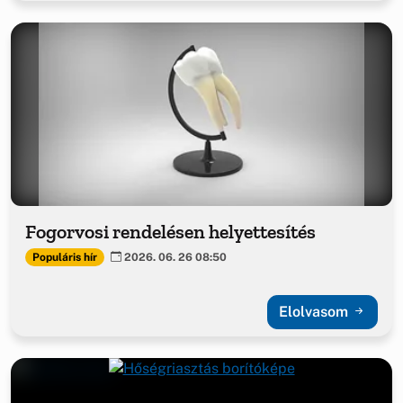
Fogorvosi rendelésen helyettesítés
Populáris hír
2026. 06. 26 08:50
Elolvasom