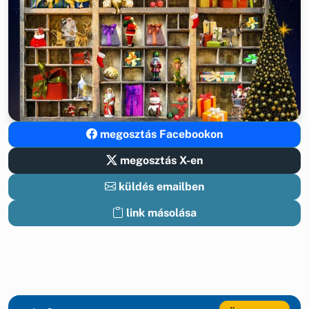
megosztás Facebookon
megosztás X-en
küldés emailben
link másolása