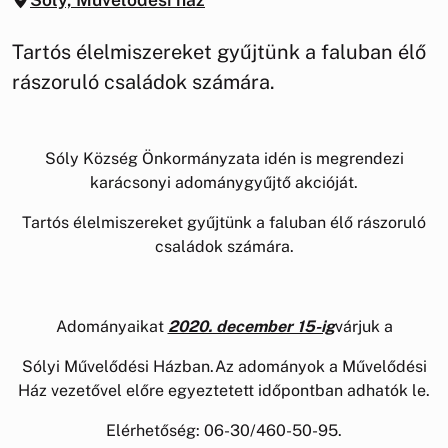
Tartós élelmiszereket gyűjtünk a faluban élő
rászoruló családok számára.
Sóly Község Önkormányzata idén is megrendezi
karácsonyi adománygyűjtő akcióját.
Tartós élelmiszereket gyűjtünk a faluban élő rászoruló
családok számára.
Adományaikat
2020. december 15-ig
várjuk a
Sólyi Művelődési Házban.Az adományok a Művelődési
Ház vezetővel előre egyeztetett időpontban adhatók le.
Elérhetőség: 06-30/460-50-95.