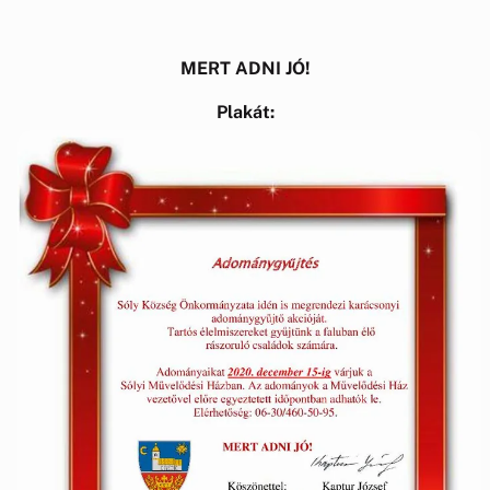
MERT ADNI JÓ!
Plakát: