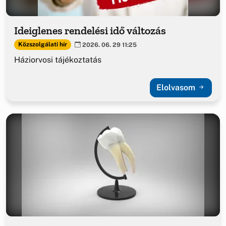
Ideiglenes rendelési idő változás
Közszolgálati hír
2026. 06. 29 11:25
Háziorvosi tájékoztatás
Elolvasom