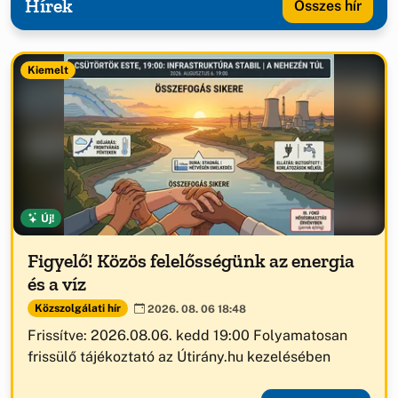
Hírek
Összes hír
Kiemelt
Új!
Figyelő! Közös felelősségünk az energia
és a víz
Közszolgálati hír
2026. 08. 06 18:48
Frissítve: 2026.08.06. kedd 19:00 Folyamatosan
frissülő tájékoztató az Útirány.hu kezelésében