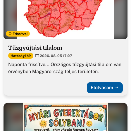
Frissítve!
Tűzgyújtási tilalom
Hatósági hír
2026. 08. 05 17:27
Naponta frissítve... Országos tűzgyújtási tilalom van
érvényben Magyarország teljes területén.
Elolvasom