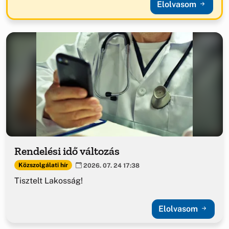
Elolvasom
Rendelési idő változás
Közszolgálati hír
2026. 07. 24 17:38
Tisztelt Lakosság!
Elolvasom