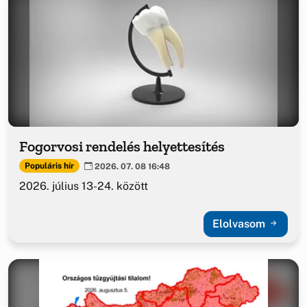
Fogorvosi rendelés helyettesítés
Populáris hír
2026. 07. 08 16:48
2026. július 13-24. között
Elolvasom