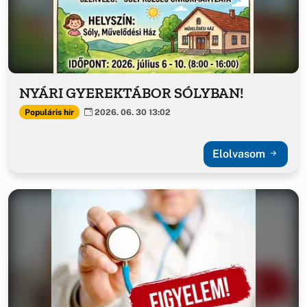
NYÁRI GYEREKTÁBOR SÓLYBAN!
Populáris hír
2026. 06. 30 13:02
Elolvasom