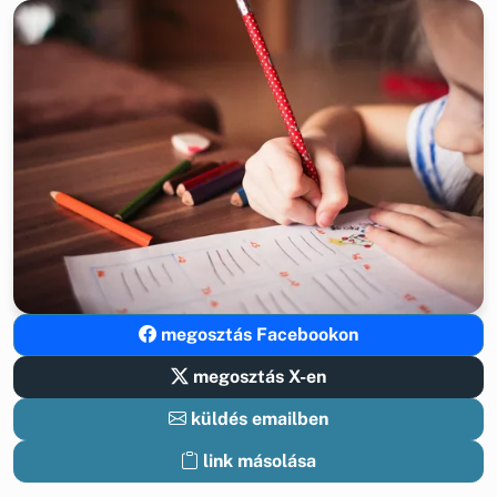
megosztás Facebookon
megosztás X-en
küldés emailben
link másolása