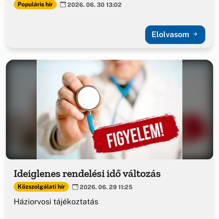
Populáris hír
2026. 06. 30 13:02
Elolvasom
Ideiglenes rendelési idő változás
Közszolgálati hír
2026. 06. 29 11:25
Háziorvosi tájékoztatás