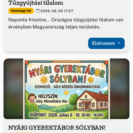
Tűzgyújtási tilalom
Hatósági hír
2026. 08. 05 17:27
Naponta frissítve... Országos tűzgyújtási tilalom van
érvényben Magyarország teljes területén.
Elolvasom
NYÁRI GYEREKTÁBOR SÓLYBAN!