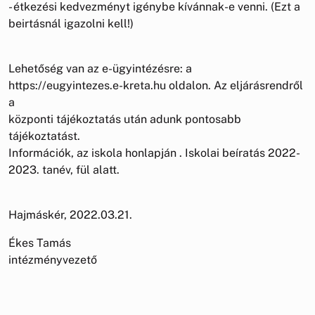
- étkezési kedvezményt igénybe kívánnak-e venni. (Ezt a
beirtásnál igazolni kell!)
Lehetőség van az e-ügyintézésre: a
https://eugyintezes.e-kreta.hu oldalon. Az eljárásrendről
a
központi tájékoztatás után adunk pontosabb
tájékoztatást.
Információk, az iskola honlapján . Iskolai beíratás 2022-
2023. tanév, fül alatt.
Hajmáskér, 2022.03.21.
Ékes Tamás
intézményvezető