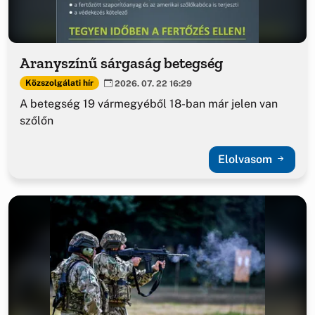
Aranyszínű sárgaság betegség
Közszolgálati hír
2026. 07. 22 16:29
A betegség 19 vármegyéből 18-ban már jelen van
szőlőn
Elolvasom