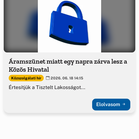
Áramszünet miatt egy napra zárva lesz a
Közös Hivatal
Közszolgálati hír
2026. 06. 18 14:15
Értesítjük a Tisztelt Lakosságot...
Elolvasom