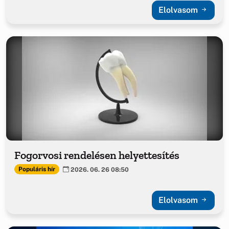
Elolvasom
Fogorvosi rendelésen helyettesítés
Populáris hír
2026. 06. 26 08:50
Elolvasom