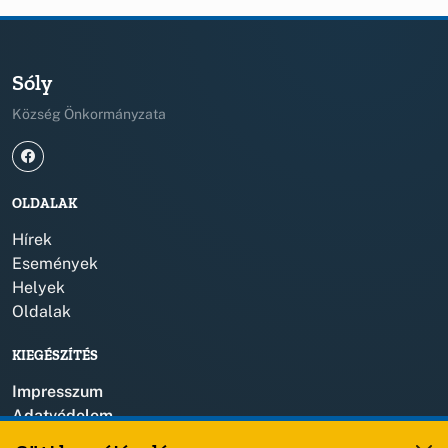
Sóly
Község Önkormányzata
OLDALAK
Hírek
Események
Helyek
Oldalak
KIEGÉSZÍTÉS
Impresszum
Adatvédelem
Szerzői jogok