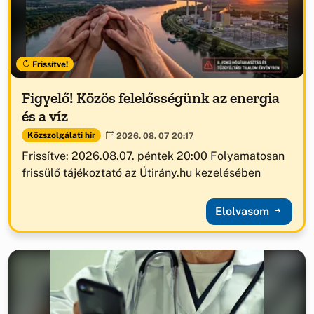
Frissítve!
Figyelő! Közös felelősségünk az energia
és a víz
Közszolgálati hír
2026. 08. 07 20:17
Frissítve: 2026.08.07. péntek 20:00 Folyamatosan
frissülő tájékoztató az Útirány.hu kezelésében
Elolvasom