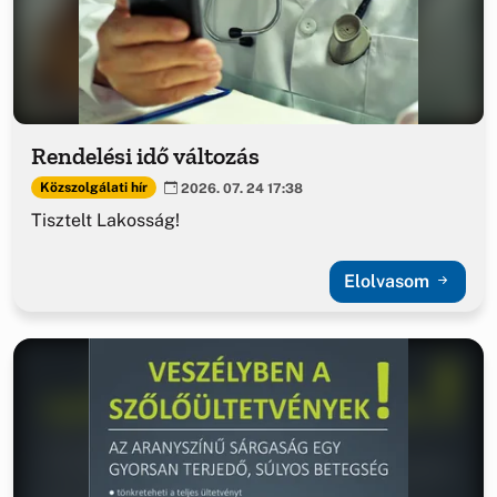
Rendelési idő változás
Közszolgálati hír
2026. 07. 24 17:38
Tisztelt Lakosság!
Elolvasom