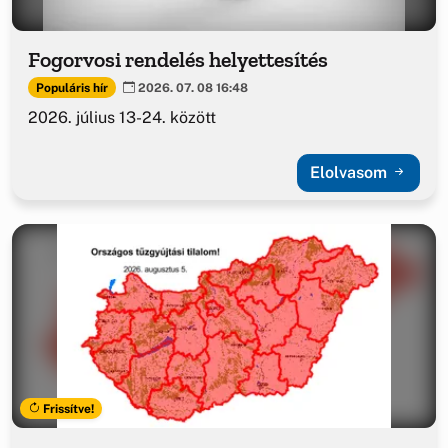
Fogorvosi rendelés helyettesítés
Populáris hír
2026. 07. 08 16:48
2026. július 13-24. között
Elolvasom
Frissítve!