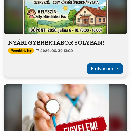
NYÁRI GYEREKTÁBOR SÓLYBAN!
Populáris hír
2026. 06. 30 13:02
Elolvasom