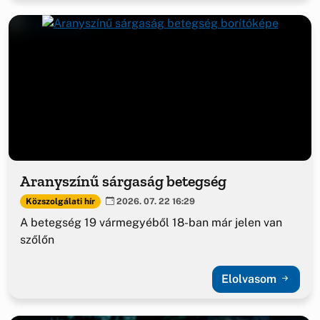
Aranyszínű sárgaság betegség
Közszolgálati hír
2026. 07. 22 16:29
A betegség 19 vármegyéből 18-ban már jelen van
szőlőn
Elolvasom