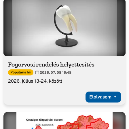
Fogorvosi rendelés helyettesítés
Populáris hír
2026. 07. 08 16:48
2026. július 13-24. között
Elolvasom