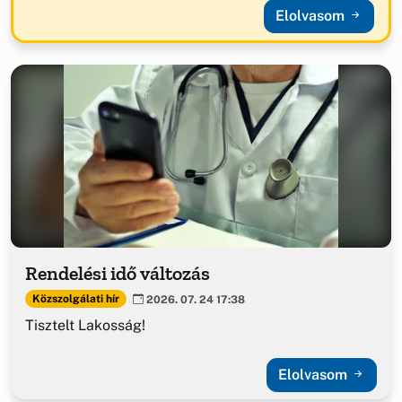
Elolvasom
Rendelési idő változás
Közszolgálati hír
2026. 07. 24 17:38
Tisztelt Lakosság!
Elolvasom