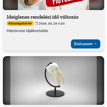
Ideiglenes rendelési idő változás
Közszolgálati hír
2026. 06. 29 11:25
Háziorvosi tájékoztatás
Elolvasom