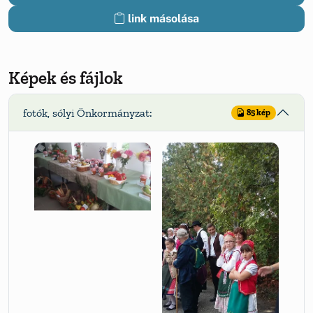
link másolása
Képek és fájlok
fotók, sólyi Önkormányzat:
85 kép