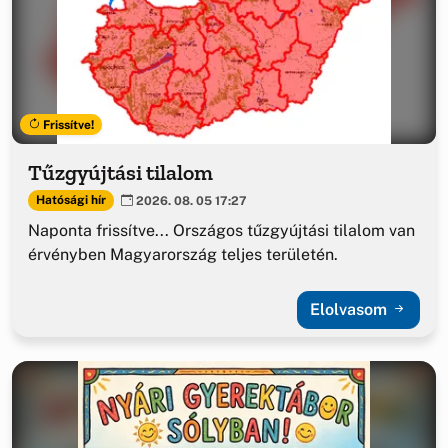
Frissítve!
Tűzgyújtási tilalom
Hatósági hír
2026. 08. 05 17:27
Naponta frissítve... Országos tűzgyújtási tilalom van
érvényben Magyarország teljes területén.
Elolvasom