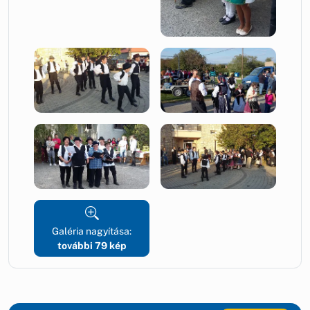
Galéria nagyítása:
további 79 kép