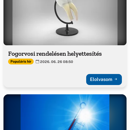
Fogorvosi rendelésen helyettesítés
Populáris hír
2026. 06. 26 08:50
Elolvasom