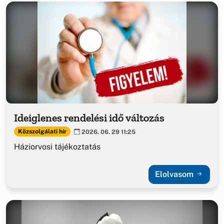
Ideiglenes rendelési idő változás
Közszolgálati hír
2026. 06. 29 11:25
Háziorvosi tájékoztatás
Elolvasom