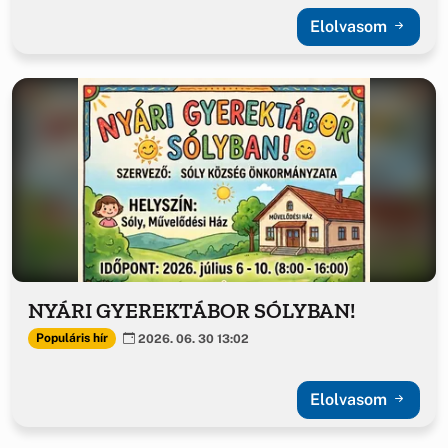
Elolvasom
NYÁRI GYEREKTÁBOR SÓLYBAN!
Populáris hír
2026. 06. 30 13:02
Elolvasom