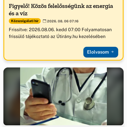
Figyelő! Közös felelősségünk az energia
és a víz
Közszolgálati hír
2026. 08. 06 07:16
Frissítve: 2026.08.06. kedd 07:00 Folyamatosan
frissülő tájékoztató az Útirány.hu kezelésében
Elolvasom