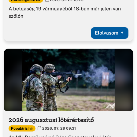
A betegség 19 vármegyéből 18-ban már jelen van
szőlőn
Elolvasom
2026 augusztusi lőtérértesítő
Populáris hír
2026. 07. 29 09:31