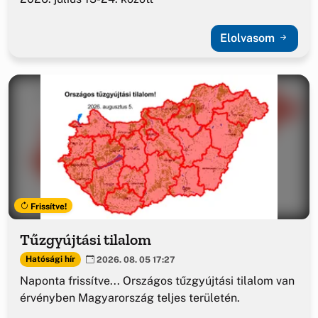
Elolvasom
Frissítve!
Tűzgyújtási tilalom
Hatósági hír
2026. 08. 05 17:27
Naponta frissítve... Országos tűzgyújtási tilalom van
érvényben Magyarország teljes területén.