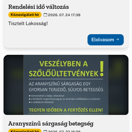
Rendelési idő változás
Közszolgálati hír
2026. 07. 24 17:38
Tisztelt Lakosság!
Elolvasom
Aranyszínű sárgaság betegség
Közszolgálati hír
2026. 07. 22 16:29