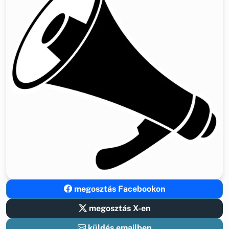
megosztás Facebookon
megosztás X-en
küldés emailben