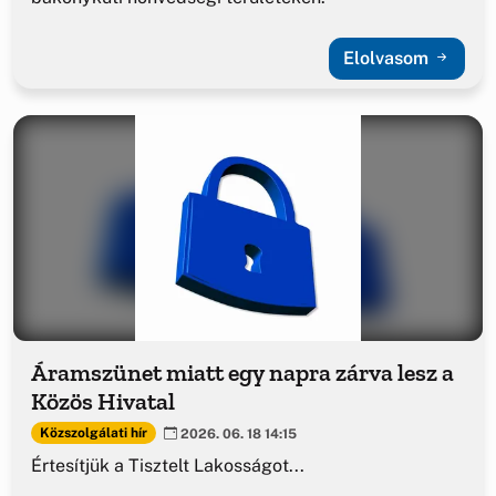
Elolvasom
Áramszünet miatt egy napra zárva lesz a
Közös Hivatal
Közszolgálati hír
2026. 06. 18 14:15
Értesítjük a Tisztelt Lakosságot...