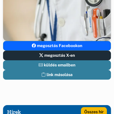
megosztás Facebookon
megosztás X-en
küldés emailben
link másolása
Hírek
Összes hír