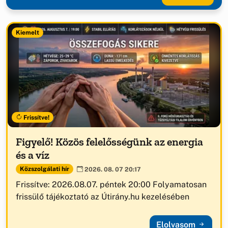
Kiemelt
Frissítve!
Figyelő! Közös felelősségünk az energia
és a víz
Közszolgálati hír
2026. 08. 07 20:17
Frissítve: 2026.08.07. péntek 20:00 Folyamatosan
frissülő tájékoztató az Útirány.hu kezelésében
Elolvasom