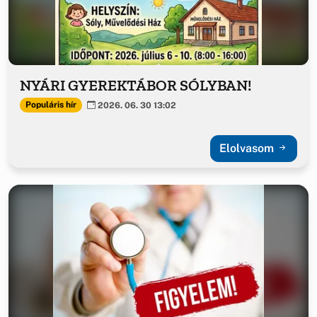
NYÁRI GYEREKTÁBOR SÓLYBAN!
Populáris hír
2026. 06. 30 13:02
Elolvasom