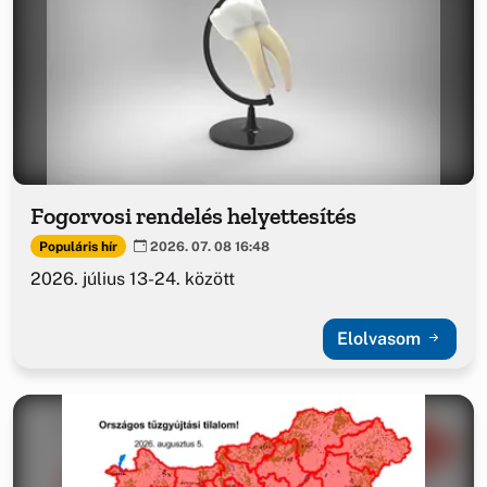
Fogorvosi rendelés helyettesítés
Populáris hír
2026. 07. 08 16:48
2026. július 13-24. között
Elolvasom