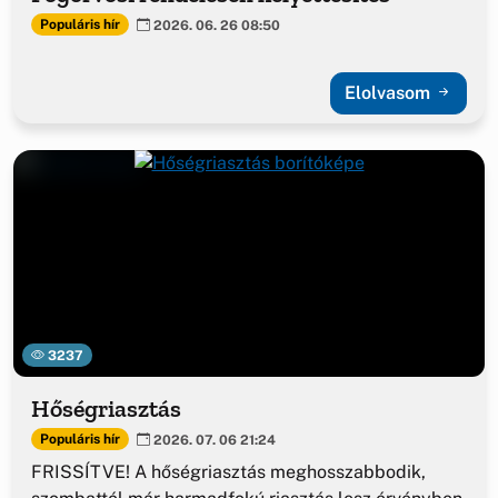
Populáris hír
2026. 06. 26 08:50
Elolvasom
3237
Hőségriasztás
Populáris hír
2026. 07. 06 21:24
FRISSÍTVE! A hőségriasztás meghosszabbodik,