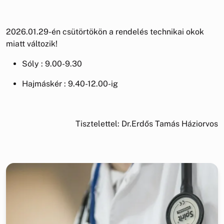
2026.01.29-én csütörtökön a rendelés technikai okok
miatt változik!
Sóly : 9.00-9.30
Hajmáskér : 9.40-12.00-ig
Tisztelettel: Dr.Erdős Tamás Háziorvos