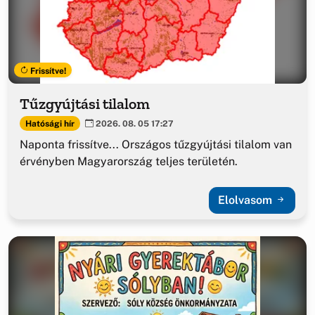
Frissítve!
Tűzgyújtási tilalom
Hatósági hír
2026. 08. 05 17:27
Naponta frissítve... Országos tűzgyújtási tilalom van
érvényben Magyarország teljes területén.
Elolvasom