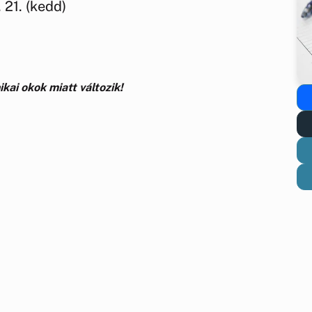
 21. (kedd)
kai okok miatt változik!