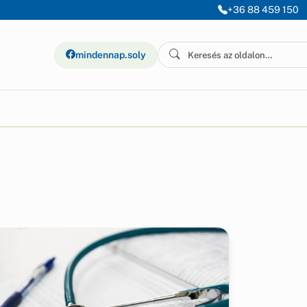
+36 88 459 150
mindennap.soly