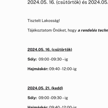
2024.05. 16. (csütörtök) és 2024.05.
Tisztelt Lakosság!
Tájékoztatom Önöket, hogy
a rendelés techni
2024.05. 16. (csütörtök)
Sóly:
09:00 -09:30 – ig
Hajmáskér:
09:40 - 12:00-ig
2024.05. 21. (kedd)
Sóly:
09:00 -09:30 – ig
Hajmáskér:
09:40 - 12:00-ig