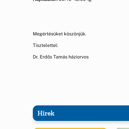
Megértésüket köszönjük.
Tisztelettel:
Dr. Erdős Tamás háziorvos
Hírek