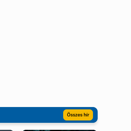
Összes hír