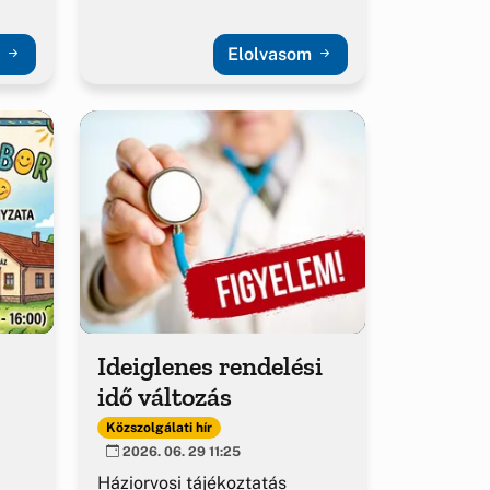
m
Elolvasom
Ideiglenes rendelési
idő változás
Közszolgálati hír
2026. 06. 29 11:25
Háziorvosi tájékoztatás