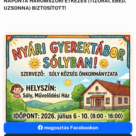
NAPONTA HÁROMSZORI ÉTKEZÉS (TÍZÓRAI, EBÉD,
UZSONNA) BIZTOSÍTOTT!
megosztás Facebookon