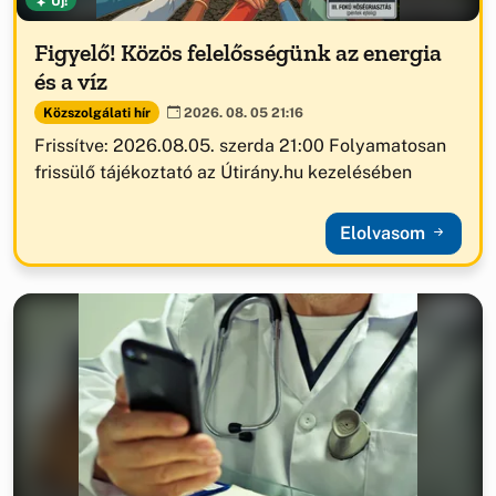
Új!
Figyelő! Közös felelősségünk az energia
és a víz
Közszolgálati hír
2026. 08. 05 21:16
Frissítve: 2026.08.05. szerda 21:00 Folyamatosan
frissülő tájékoztató az Útirány.hu kezelésében
Elolvasom