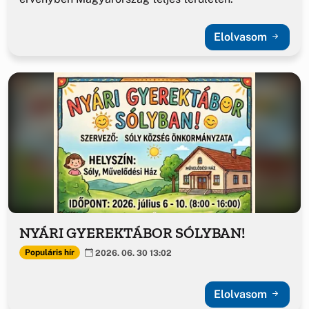
Elolvasom
NYÁRI GYEREKTÁBOR SÓLYBAN!
Populáris hír
2026. 06. 30 13:02
Elolvasom