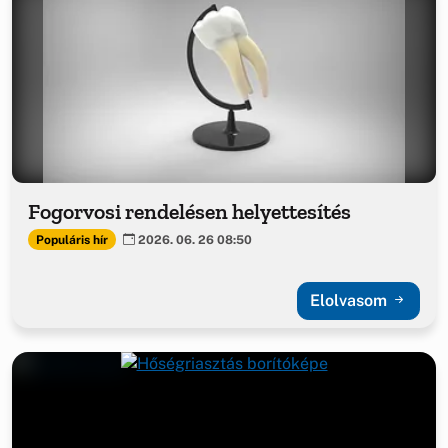
Fogorvosi rendelésen helyettesítés
Populáris hír
2026. 06. 26 08:50
Elolvasom