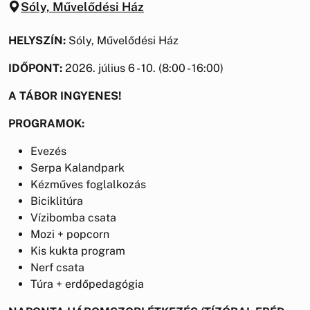
Sóly, Művelődési Ház
HELYSZÍN:
Sóly, Művelődési Ház
IDŐPONT:
2026. július 6 - 10. (8:00 - 16:00)
A TÁBOR INGYENES!
PROGRAMOK:
Evezés
Serpa Kalandpark
Kézműves foglalkozás
Biciklitúra
Vízibomba csata
Mozi + popcorn
Kis kukta program
Nerf csata
Túra + erdőpedagógia