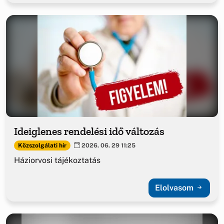
Ideiglenes rendelési idő változás
Közszolgálati hír
2026. 06. 29 11:25
Háziorvosi tájékoztatás
Elolvasom