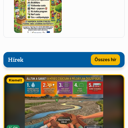
Hírek
Összes hír
Kiemelt