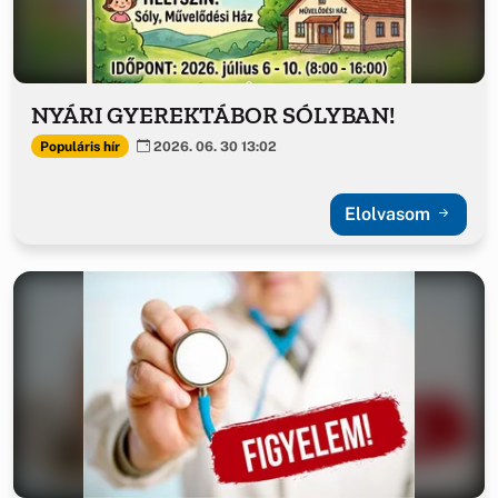
NYÁRI GYEREKTÁBOR SÓLYBAN!
Populáris hír
2026. 06. 30 13:02
Elolvasom