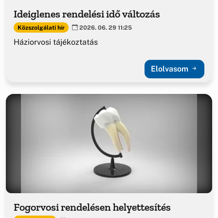
Ideiglenes rendelési idő változás
Közszolgálati hír
2026. 06. 29 11:25
Háziorvosi tájékoztatás
Elolvasom
Fogorvosi rendelésen helyettesítés