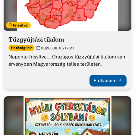
Frissítve!
Tűzgyújtási tilalom
Hatósági hír
2026. 08. 05 17:27
Naponta frissítve... Országos tűzgyújtási tilalom van
érvényben Magyarország teljes területén.
Elolvasom