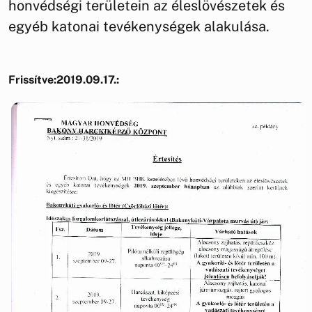
honvédségi területein az éleslövészetek és
egyéb katonai tevékenységek alakulása.
Frissítve:2019.09.17.: