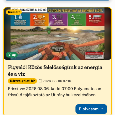
Kiemelt
Új!
Figyelő! Közös felelősségünk az energia
és a víz
Közszolgálati hír
2026. 08. 06 07:16
Frissítve: 2026.08.06. kedd 07:00 Folyamatosan
frissülő tájékoztató az Útirány.hu kezelésében
Elolvasom