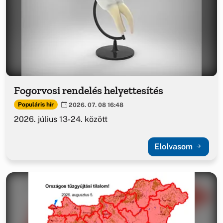
Fogorvosi rendelés helyettesítés
Populáris hír
2026. 07. 08 16:48
2026. július 13-24. között
Elolvasom