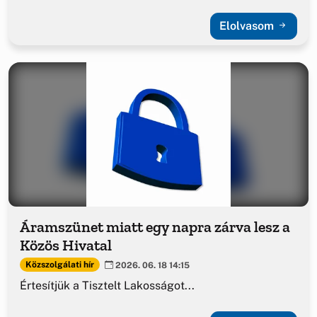
Elolvasom
Áramszünet miatt egy napra zárva lesz a
Közös Hivatal
Közszolgálati hír
2026. 06. 18 14:15
Értesítjük a Tisztelt Lakosságot...