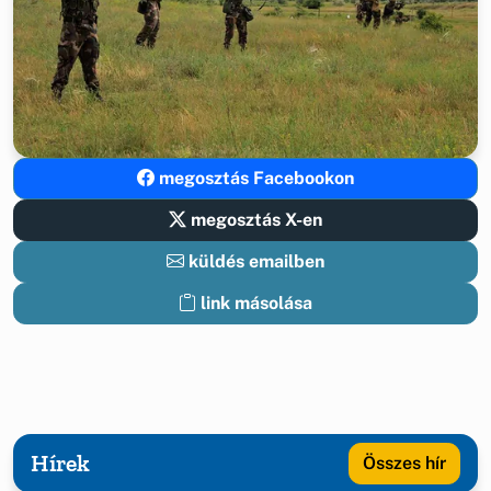
megosztás Facebookon
megosztás X-en
küldés emailben
link másolása
Hírek
Összes hír