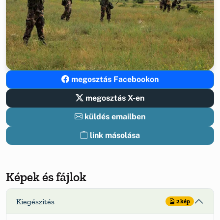
megosztás Facebookon
megosztás X-en
küldés emailben
link másolása
Képek és fájlok
Kiegészítés
2 kép