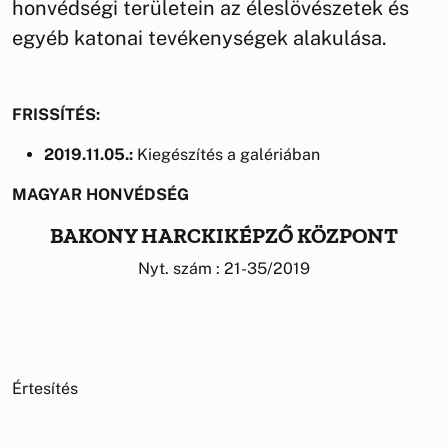
honvédségi területein az éleslövészetek és
egyéb katonai tevékenységek alakulása.
FRISSÍTÉS:
2019.11.05.:
Kiegészítés a galériában
MAGYAR HONVÉDSÉG
BAKONY HARCKIKÉPZŐ KÖZPONT
Nyt. szám : 21-35/2019
Értesítés