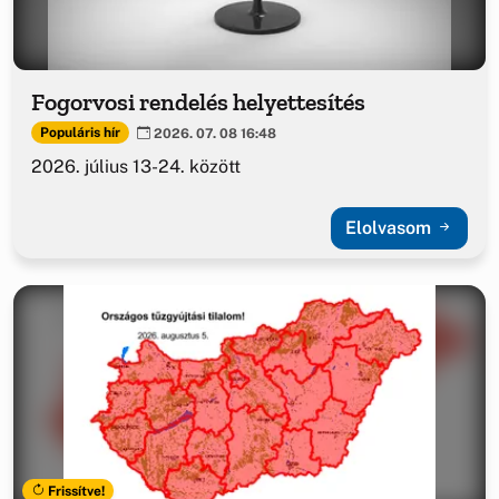
Fogorvosi rendelés helyettesítés
Populáris hír
2026. 07. 08 16:48
2026. július 13-24. között
Elolvasom
Frissítve!