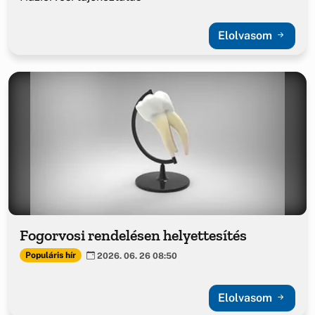
Elolvasom
Fogorvosi rendelésen helyettesítés
Populáris hír
2026. 06. 26 08:50
Elolvasom