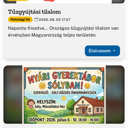
Tűzgyújtási tilalom
Hatósági hír
2026. 08. 05 17:27
Naponta frissítve... Országos tűzgyújtási tilalom van
érvényben Magyarország teljes területén.
Elolvasom