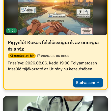
Új!
Figyelő! Közös felelősségünk az energia
és a víz
Közszolgálati hír
2026. 08. 06 18:48
Frissítve: 2026.08.06. kedd 19:00 Folyamatosan
frissülő tájékoztató az Útirány.hu kezelésében
Elolvasom