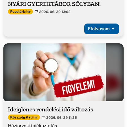
NYÁRI GYEREKTÁBOR SÓLYBAN!
Populáris hír
2026. 06. 30 13:02
Elolvasom
Ideiglenes rendelési idő változás
Közszolgálati hír
2026. 06. 29 11:25
Háziorvosi tájékoztatás