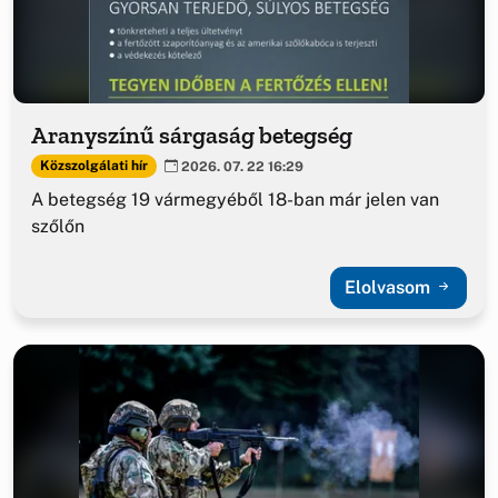
Aranyszínű sárgaság betegség
Közszolgálati hír
2026. 07. 22 16:29
A betegség 19 vármegyéből 18-ban már jelen van
szőlőn
Elolvasom