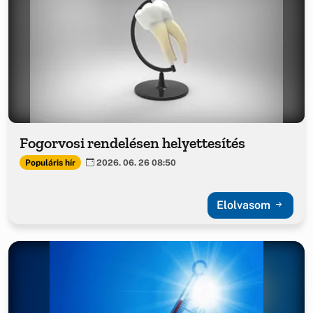
Fogorvosi rendelésen helyettesítés
Populáris hír
2026. 06. 26 08:50
Elolvasom