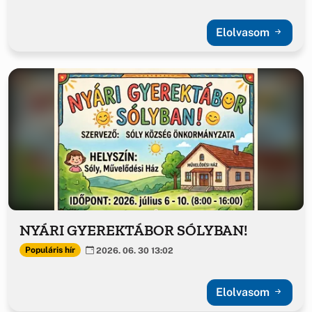
Elolvasom
NYÁRI GYEREKTÁBOR SÓLYBAN!
Populáris hír
2026. 06. 30 13:02
Elolvasom