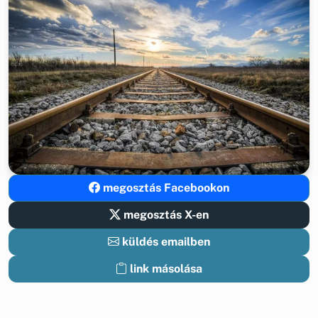
megosztás Facebookon
megosztás X-en
küldés emailben
link másolása