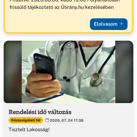
frissülő tájékoztató az Útirány.hu kezelésében
Elolvasom
Rendelési idő változás
Közszolgálati hír
2026. 07. 24 17:38
Tisztelt Lakosság!