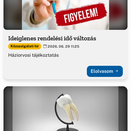
Ideiglenes rendelési idő változás
Közszolgálati hír
2026. 06. 29 11:25
Háziorvosi tájékoztatás
Elolvasom