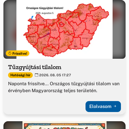
Frissítve!
Tűzgyújtási tilalom
Hatósági hír
2026. 08. 05 17:27
Naponta frissítve... Országos tűzgyújtási tilalom van
érvényben Magyarország teljes területén.
Elolvasom