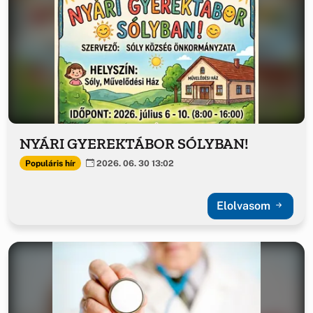
NYÁRI GYEREKTÁBOR SÓLYBAN!
Populáris hír
2026. 06. 30 13:02
Elolvasom