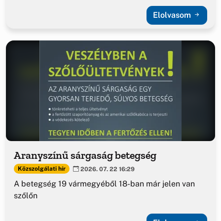
Elolvasom
Aranyszínű sárgaság betegség
Közszolgálati hír
2026. 07. 22 16:29
A betegség 19 vármegyéből 18-ban már jelen van
szőlőn