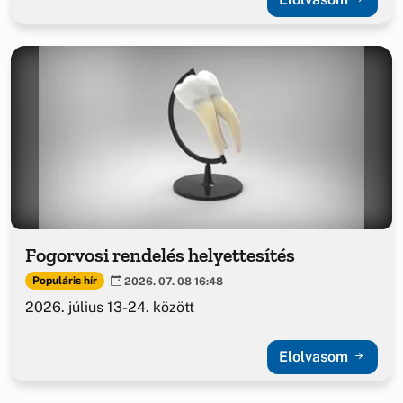
Fogorvosi rendelés helyettesítés
Populáris hír
2026. 07. 08 16:48
2026. július 13-24. között
Elolvasom