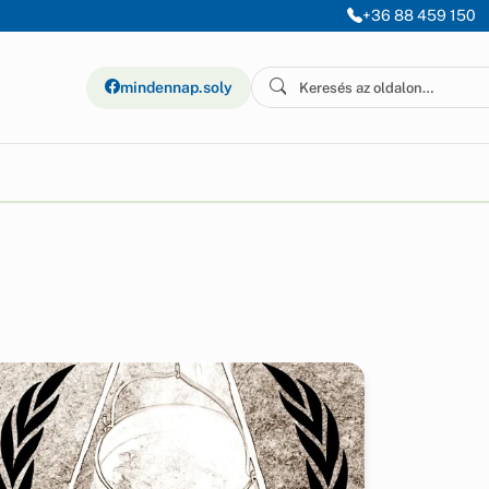
+36 88 459 150
mindennap.soly