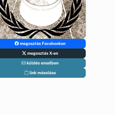
megosztás Facebookon
megosztás X-en
küldés emailben
link másolása