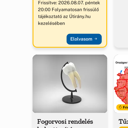
Frissítve: 2026.08.07. péntek
20:00 Folyamatosan frissülő
tájékoztató az Útirány.hu
kezelésében
Elolvasom
Fri
Fogorvosi rendelés
Tűz