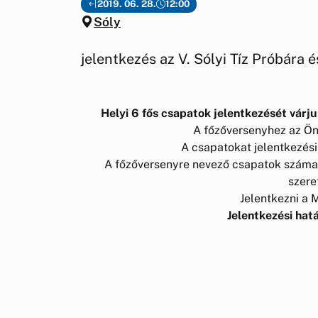
2019. 06. 28.
12:00
Sóly
jelentkezés az V. Sólyi Tíz Próbára 
Helyi 6 fős csapatok jelentkezését várju
A főzőversenyhez az Ön
A csapatokat jelentkezési 
A főzőversenyre nevező csapatok száma l
szere
Jelentkezni a 
Jelentkezési hatá