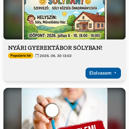
NYÁRI GYEREKTÁBOR SÓLYBAN!
Populáris hír
2026. 06. 30 13:02
Elolvasom