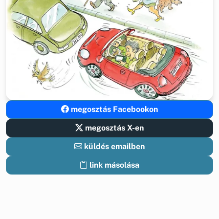
megosztás Facebookon
megosztás X-en
küldés emailben
link másolása