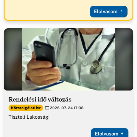
Elolvasom
Rendelési idő változás
Közszolgálati hír
2026. 07. 24 17:38
Tisztelt Lakosság!
Elolvasom