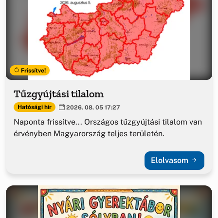
Frissítve!
Tűzgyújtási tilalom
Hatósági hír
2026. 08. 05 17:27
Naponta frissítve... Országos tűzgyújtási tilalom van
érvényben Magyarország teljes területén.
Elolvasom