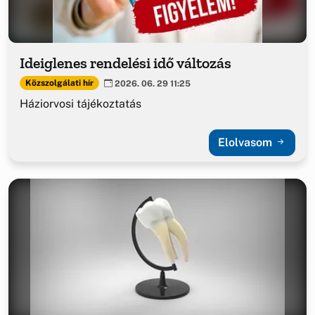
Ideiglenes rendelési idő változás
Közszolgálati hír
2026. 06. 29 11:25
Háziorvosi tájékoztatás
Elolvasom