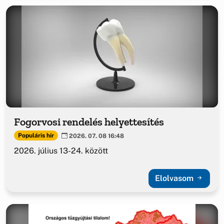
Fogorvosi rendelés helyettesítés
Populáris hír
2026. 07. 08 16:48
2026. július 13-24. között
Elolvasom