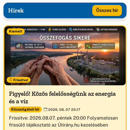
Hírek
Összes hír
Kiemelt
Frissítve!
Figyelő! Közös felelősségünk az energia
és a víz
Közszolgálati hír
2026. 08. 07 20:17
Frissítve: 2026.08.07. péntek 20:00 Folyamatosan
frissülő tájékoztató az Útirány.hu kezelésében