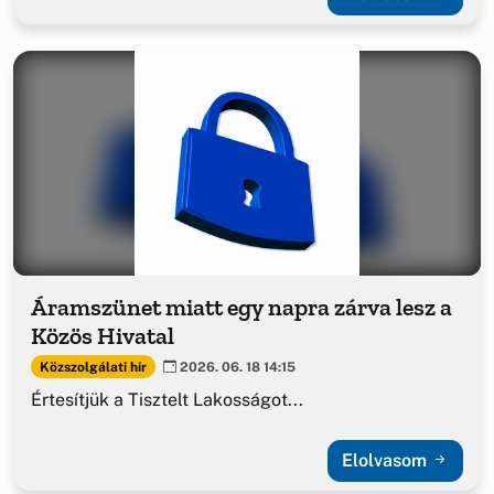
Áramszünet miatt egy napra zárva lesz a
Közös Hivatal
Közszolgálati hír
2026. 06. 18 14:15
Értesítjük a Tisztelt Lakosságot...
Elolvasom