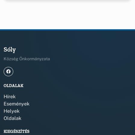
Sóly
Község Önkormányzata
OLDALAK
Hírek
Események
Helyek
Oldalak
KIEGÉSZÍTÉS