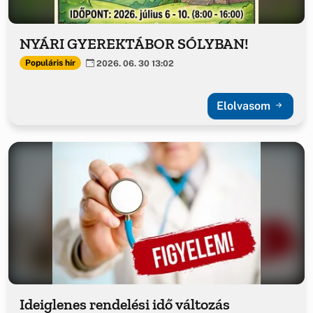
NYÁRI GYEREKTÁBOR SÓLYBAN!
Populáris hír
2026. 06. 30 13:02
Elolvasom
Ideiglenes rendelési idő változás