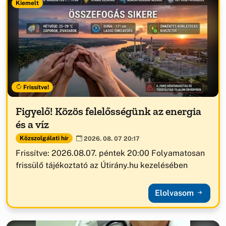
Kiemelt
Frissítve!
Figyelő! Közös felelősségünk az energia
és a víz
Közszolgálati hír
2026. 08. 07 20:17
Frissítve: 2026.08.07. péntek 20:00 Folyamatosan
frissülő tájékoztató az Útirány.hu kezelésében
Elolvasom