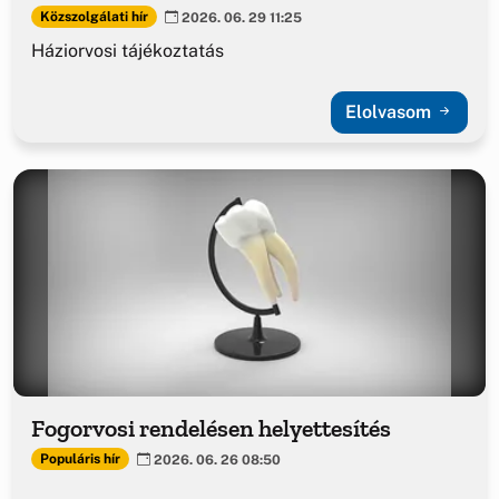
Közszolgálati hír
2026. 06. 29 11:25
Háziorvosi tájékoztatás
Elolvasom
Fogorvosi rendelésen helyettesítés
Populáris hír
2026. 06. 26 08:50