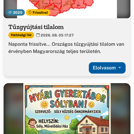
3020
Frissítve!
Tűzgyújtási tilalom
Hatósági hír
2026. 08. 05 17:27
Naponta frissítve... Országos tűzgyújtási tilalom van
érvényben Magyarország teljes területén.
Elolvasom