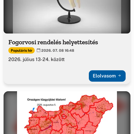
Fogorvosi rendelés helyettesítés
Populáris hír
2026. 07. 08 16:48
2026. július 13-24. között
Elolvasom