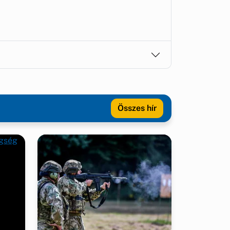
Összes hír