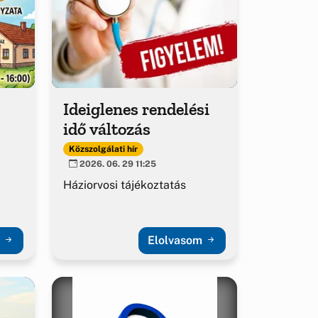
Ideiglenes rendelési
idő változás
Közszolgálati hír
2026. 06. 29 11:25
Háziorvosi tájékoztatás
m
Elolvasom