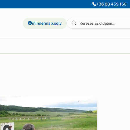
+36 88 459 150
mindennap.soly