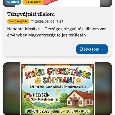
3024
Frissítve!
Tűzgyújtási tilalom
Hatósági hír
2026. 08. 05 17:27
Naponta frissítve... Országos tűzgyújtási tilalom van
érvényben Magyarország teljes területén.
Elolvasom