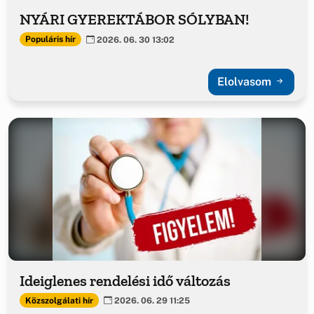
NYÁRI GYEREKTÁBOR SÓLYBAN!
Populáris hír
2026. 06. 30 13:02
Elolvasom
Ideiglenes rendelési idő változás
Közszolgálati hír
2026. 06. 29 11:25