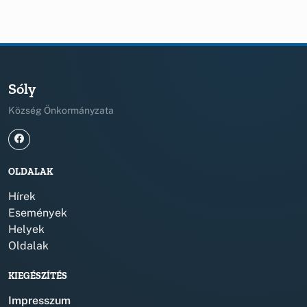
Sóly
Község Önkormányzata
OLDALAK
Hírek
Események
Helyek
Oldalak
KIEGÉSZÍTÉS
Impresszum