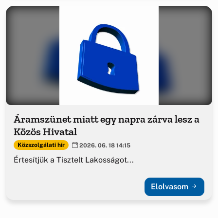
Áramszünet miatt egy napra zárva lesz a
Közös Hivatal
Közszolgálati hír
2026. 06. 18 14:15
Értesítjük a Tisztelt Lakosságot...
Elolvasom