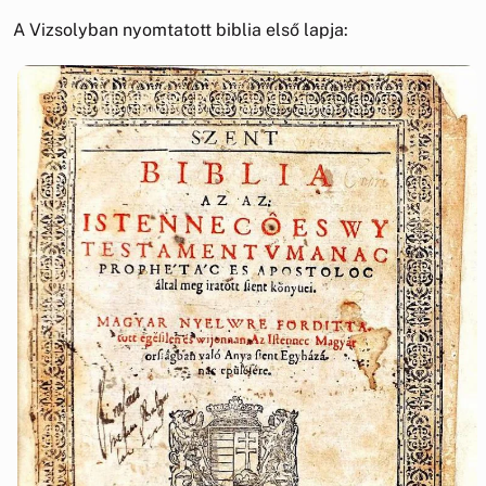
A Vizsolyban nyomtatott biblia első lapja: