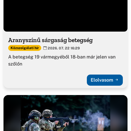
Aranyszínű sárgaság betegség
Közszolgálati hír
2026. 07. 22 16:29
A betegség 19 vármegyéből 18-ban már jelen van
szőlőn
Elolvasom