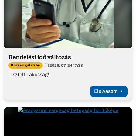
Rendelési idő változás
Közszolgálati hír
2026. 07. 24 17:38
Tisztelt Lakosság!
Elolvasom