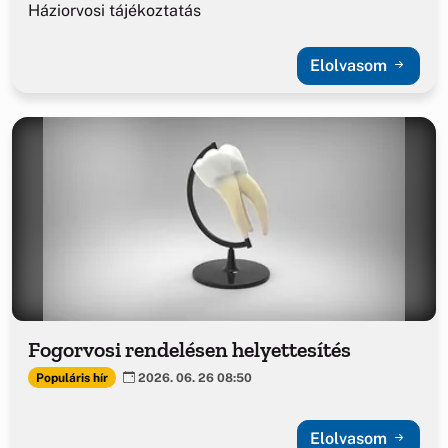
Háziorvosi tájékoztatás
Elolvasom
Fogorvosi rendelésen helyettesítés
Populáris hír
2026. 06. 26 08:50
Elolvasom