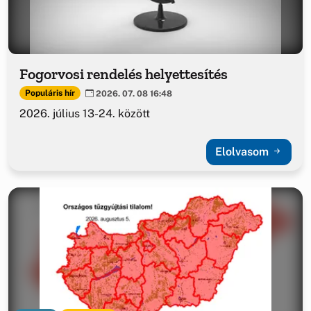
Fogorvosi rendelés helyettesítés
Populáris hír
2026. 07. 08 16:48
2026. július 13-24. között
Elolvasom