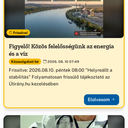
Frissítve!
Figyelő! Közös felelősségünk az energia
és a víz
Közszolgálati hír
2026. 08. 10 07:49
Frissítve: 2026.08.10. péntek 08:00 "Helyreállt a
stabilitás" Folyamatosan frissülő tájékoztató az
Útirány.hu kezelésében
Elolvasom