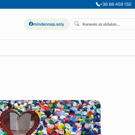
+36 88 459 150
mindennap.soly