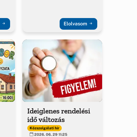
m
Elolvasom
Ideiglenes rendelési
idő változás
Közszolgálati hír
2026. 06. 29 11:25