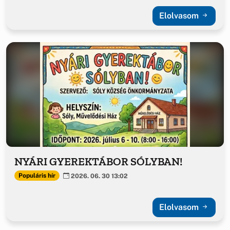
Elolvasom
NYÁRI GYEREKTÁBOR SÓLYBAN!
Populáris hír
2026. 06. 30 13:02
Elolvasom