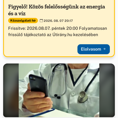
Figyelő! Közös felelősségünk az energia
és a víz
Közszolgálati hír
2026. 08. 07 20:17
Frissítve: 2026.08.07. péntek 20:00 Folyamatosan
frissülő tájékoztató az Útirány.hu kezelésében
Elolvasom