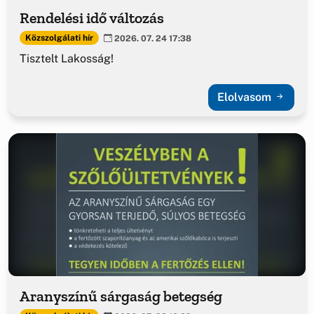
Rendelési idő változás
Közszolgálati hír
2026. 07. 24 17:38
Tisztelt Lakosság!
Elolvasom
Aranyszínű sárgaság betegség