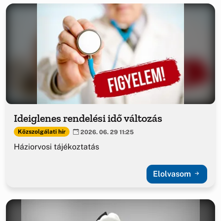
Ideiglenes rendelési idő változás
Közszolgálati hír
2026. 06. 29 11:25
Háziorvosi tájékoztatás
Elolvasom