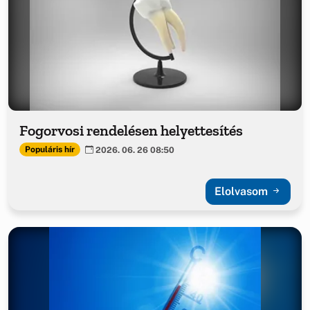
Fogorvosi rendelésen helyettesítés
Populáris hír
2026. 06. 26 08:50
Elolvasom