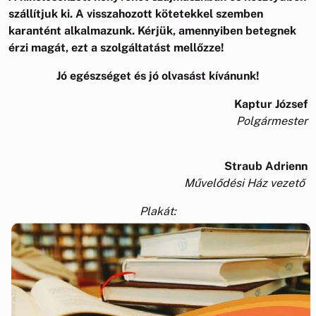
szállítjuk ki. A visszahozott kötetekkel szemben
karantént alkalmazunk. Kérjük, amennyiben betegnek
érzi magát, ezt a szolgáltatást mellőzze!
Jó egészséget és jó olvasást kívánunk!
Kaptur József
Polgármester
Straub Adrienn
Művelődési Ház vezető
Plakát: