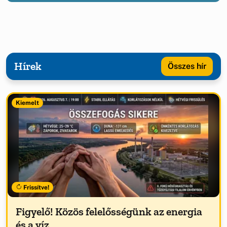
Hírek
Összes hír
Kiemelt
Frissítve!
Figyelő! Közös felelősségünk az energia
és a víz