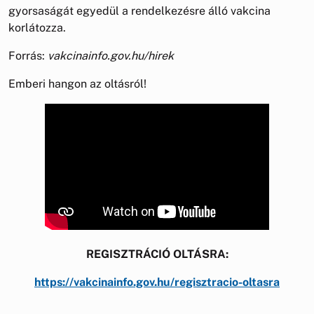
gyorsaságát egyedül a rendelkezésre álló vakcina
korlátozza.
Forrás:
vakcinainfo.gov.hu/hirek
Emberi hangon az oltásról!
REGISZTRÁCIÓ OLTÁSRA:
https://vakcinainfo.gov.hu/regisztracio-oltasra