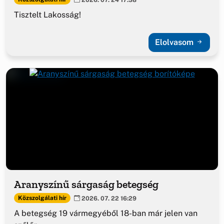
Tisztelt Lakosság!
Elolvasom
Aranyszínű sárgaság betegség
Közszolgálati hír
2026. 07. 22 16:29
A betegség 19 vármegyéből 18-ban már jelen van