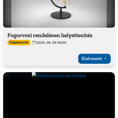
Fogorvosi rendelésen helyettesítés
Populáris hír
2026. 06. 26 08:50
Elolvasom