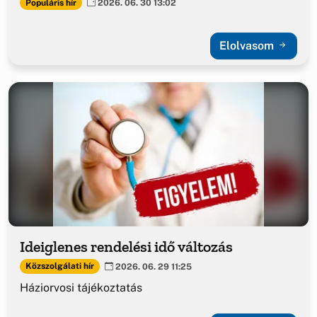
Populáris hír
2026. 06. 30 13:02
Elolvasom
Ideiglenes rendelési idő változás
Közszolgálati hír
2026. 06. 29 11:25
Háziorvosi tájékoztatás