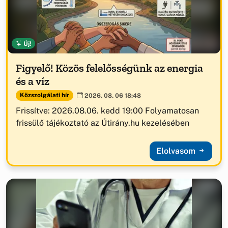
Új!
Figyelő! Közös felelősségünk az energia
és a víz
Közszolgálati hír
2026. 08. 06 18:48
Frissítve: 2026.08.06. kedd 19:00 Folyamatosan
frissülő tájékoztató az Útirány.hu kezelésében
Elolvasom