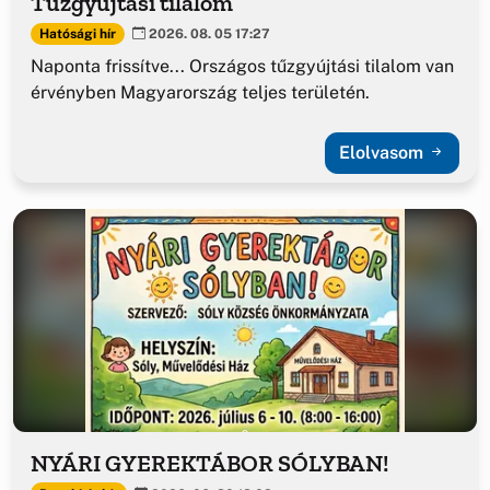
Tűzgyújtási tilalom
Hatósági hír
2026. 08. 05 17:27
Naponta frissítve... Országos tűzgyújtási tilalom van
érvényben Magyarország teljes területén.
Elolvasom
NYÁRI GYEREKTÁBOR SÓLYBAN!