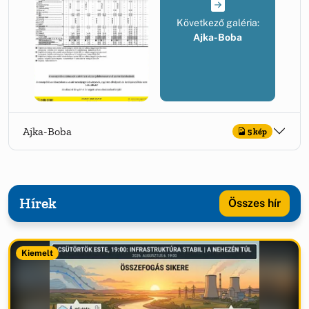
Következő galéria:
Ajka-Boba
Ajka-Boba
5 kép
Hírek
Összes hír
Kiemelt