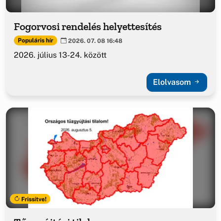
Fogorvosi rendelés helyettesítés
Populáris hír
2026. 07. 08 16:48
2026. július 13-24. között
Elolvasom
Frissítve!