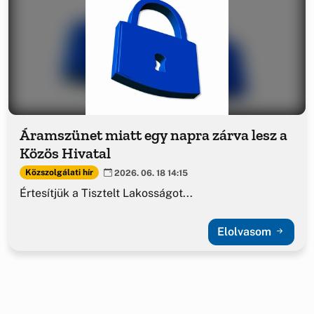
Áramszünet miatt egy napra zárva lesz a
Közös Hivatal
Közszolgálati hír
2026. 06. 18 14:15
Értesítjük a Tisztelt Lakosságot...
Elolvasom