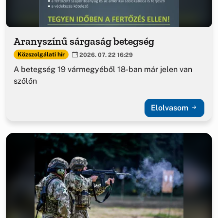
Aranyszínű sárgaság betegség
Közszolgálati hír
2026. 07. 22 16:29
A betegség 19 vármegyéből 18-ban már jelen van
szőlőn
Elolvasom