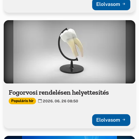
Elolvasom
Fogorvosi rendelésen helyettesítés
Populáris hír
2026. 06. 26 08:50
Elolvasom