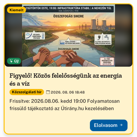
Kiemelt
Új!
Figyelő! Közös felelősségünk az energia
és a víz
Közszolgálati hír
2026. 08. 06 18:48
Frissítve: 2026.08.06. kedd 19:00 Folyamatosan
frissülő tájékoztató az Útirány.hu kezelésében
Elolvasom