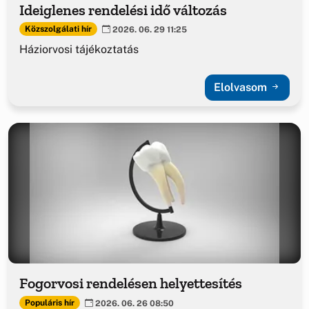
Ideiglenes rendelési idő változás
Közszolgálati hír
2026. 06. 29 11:25
Háziorvosi tájékoztatás
Elolvasom
Fogorvosi rendelésen helyettesítés
Populáris hír
2026. 06. 26 08:50