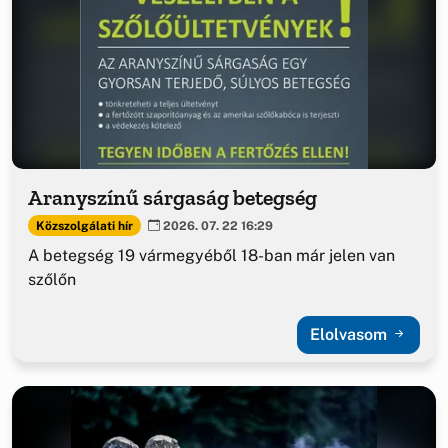
Aranyszínű sárgaság betegség
Közszolgálati hír
2026. 07. 22 16:29
A betegség 19 vármegyéből 18-ban már jelen van
szőlőn
Elolvasom