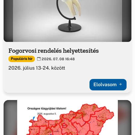
Fogorvosi rendelés helyettesítés
Populáris hír
2026. 07. 08 16:48
2026. július 13-24. között
Elolvasom