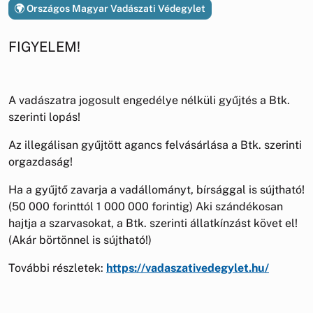
Országos Magyar Vadászati Védegylet
FIGYELEM!
A vadászatra jogosult engedélye nélküli gyűjtés a Btk.
szerinti lopás!
Az illegálisan gyűjtött agancs felvásárlása a Btk. szerinti
orgazdaság!
Ha a gyűjtő zavarja a vadállományt, bírsággal is sújtható!
(50 000 forinttól 1 000 000 forintig) Aki szándékosan
hajtja a szarvasokat, a Btk. szerinti állatkínzást követ el!
(Akár börtönnel is sújtható!)
További részletek:
https://vadaszativedegylet.hu/