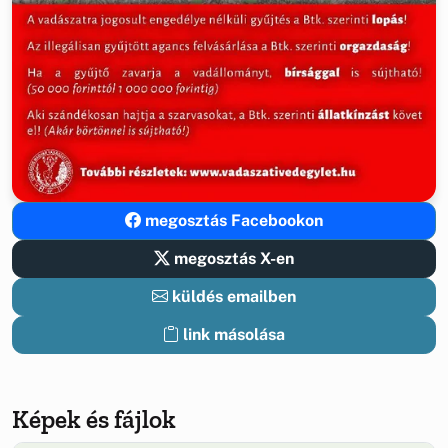
megosztás Facebookon
megosztás X-en
küldés emailben
link másolása
Képek és fájlok