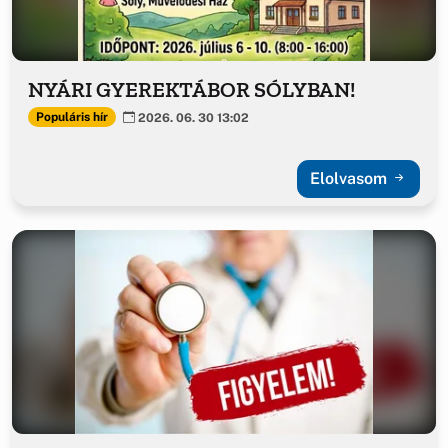
NYÁRI GYEREKTÁBOR SÓLYBAN!
Populáris hír
2026. 06. 30 13:02
Elolvasom