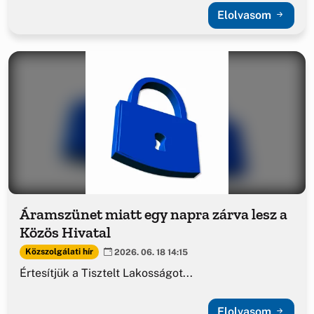
Elolvasom
Áramszünet miatt egy napra zárva lesz a
Közös Hivatal
Közszolgálati hír
2026. 06. 18 14:15
Értesítjük a Tisztelt Lakosságot...
Elolvasom