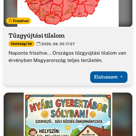
Frissítve!
Tűzgyújtási tilalom
Hatósági hír
2026. 08. 05 17:27
Naponta frissítve... Országos tűzgyújtási tilalom van
érvényben Magyarország teljes területén.
Elolvasom