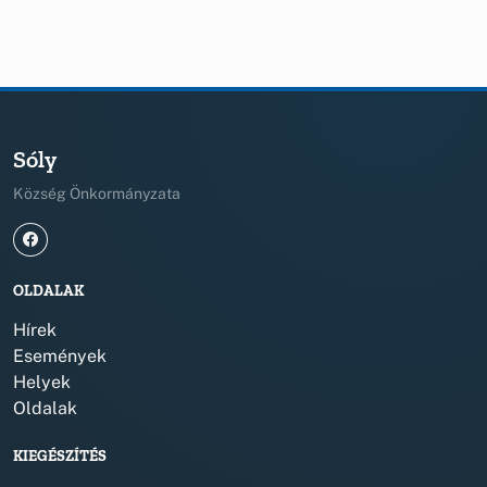
Sóly
Község Önkormányzata
OLDALAK
Hírek
Események
Helyek
Oldalak
KIEGÉSZÍTÉS