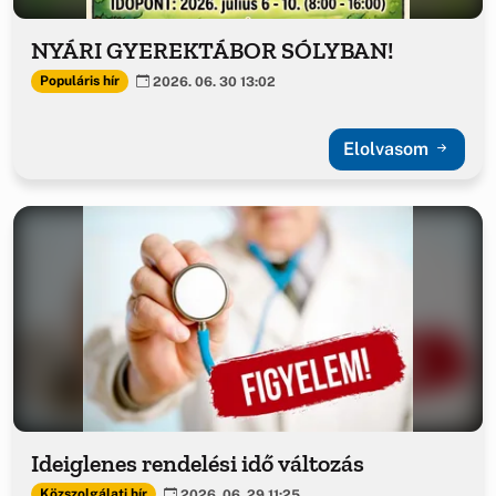
NYÁRI GYEREKTÁBOR SÓLYBAN!
Populáris hír
2026. 06. 30 13:02
Elolvasom
Ideiglenes rendelési idő változás
Közszolgálati hír
2026. 06. 29 11:25