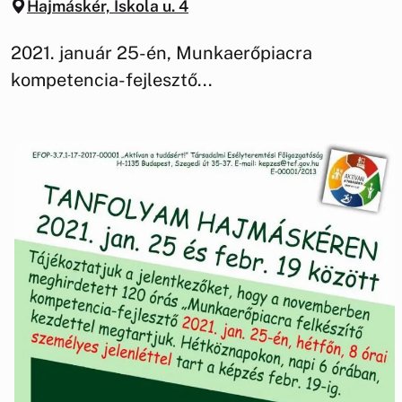
Hajmáskér, Iskola u. 4
2021. január 25-én, Munkaerőpiacra
kompetencia-fejlesztő...