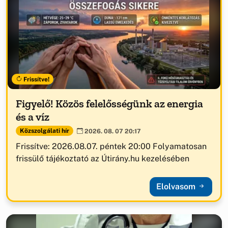
Frissítve!
Figyelő! Közös felelősségünk az energia
és a víz
Közszolgálati hír
2026. 08. 07 20:17
Frissítve: 2026.08.07. péntek 20:00 Folyamatosan
frissülő tájékoztató az Útirány.hu kezelésében
Elolvasom