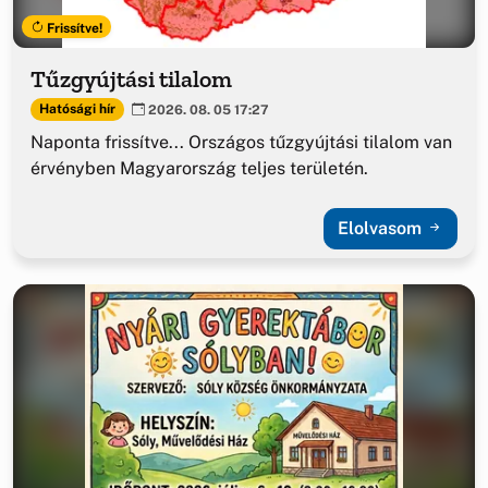
Frissítve!
Tűzgyújtási tilalom
Hatósági hír
2026. 08. 05 17:27
Naponta frissítve... Országos tűzgyújtási tilalom van
érvényben Magyarország teljes területén.
Elolvasom