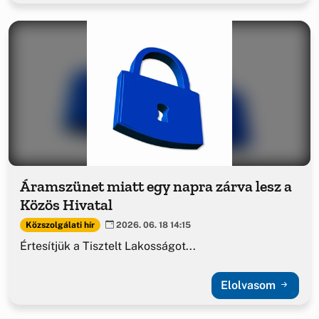
Áramszünet miatt egy napra zárva lesz a
Közös Hivatal
Közszolgálati hír
2026. 06. 18 14:15
Értesítjük a Tisztelt Lakosságot...
Elolvasom