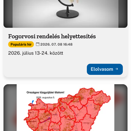
Fogorvosi rendelés helyettesítés
Populáris hír
2026. 07. 08 16:48
2026. július 13-24. között
Elolvasom