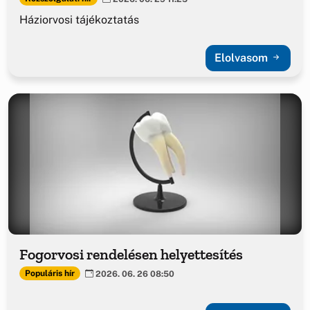
Háziorvosi tájékoztatás
Elolvasom
Fogorvosi rendelésen helyettesítés
Populáris hír
2026. 06. 26 08:50