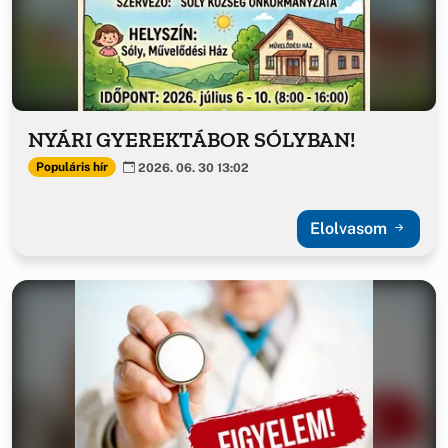
NYÁRI GYEREKTÁBOR SÓLYBAN!
Populáris hír
2026. 06. 30 13:02
Elolvasom