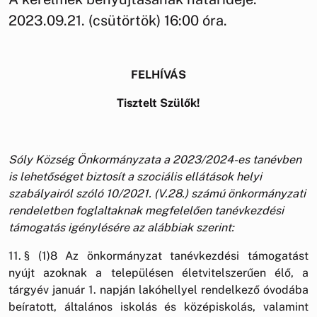
2023.09.21. (csütörtök) 16:00 óra.
FELHÍVÁS
Tisztelt Szülők!
Sóly Község Önkormányzata a 2023/2024-es tanévben
is lehetőséget biztosít a szociális ellátások helyi
szabályairól szóló 10/2021. (V.28.) számú önkormányzati
rendeletben foglaltaknak megfelelően tanévkezdési
támogatás igénylésére az alábbiak szerint:
11. § (1)8 Az önkormányzat tanévkezdési támogatást
nyújt azoknak a településen életvitelszerűen élő, a
tárgyév január 1. napján lakóhellyel rendelkező óvodába
beíratott, általános iskolás és középiskolás, valamint