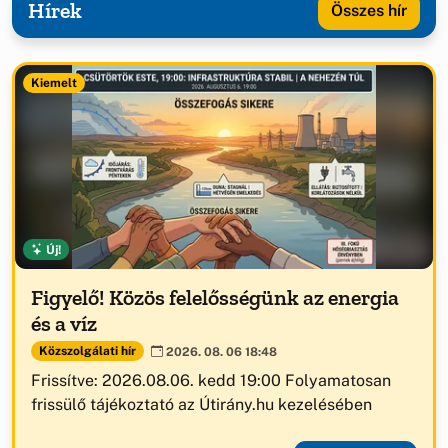
Hírek
Összes hír
Kiemelt
Új!
Figyelő! Közös felelősségünk az energia
és a víz
Közszolgálati hír
2026. 08. 06 18:48
Frissítve: 2026.08.06. kedd 19:00 Folyamatosan
frissülő tájékoztató az Útirány.hu kezelésében