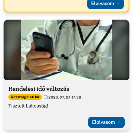
Elolvasom
Rendelési idő változás
Közszolgálati hír
2026. 07. 24 17:38
Tisztelt Lakosság!
Elolvasom