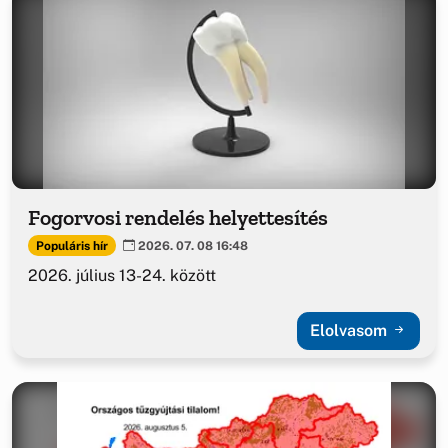
Fogorvosi rendelés helyettesítés
Populáris hír
2026. 07. 08 16:48
2026. július 13-24. között
Elolvasom