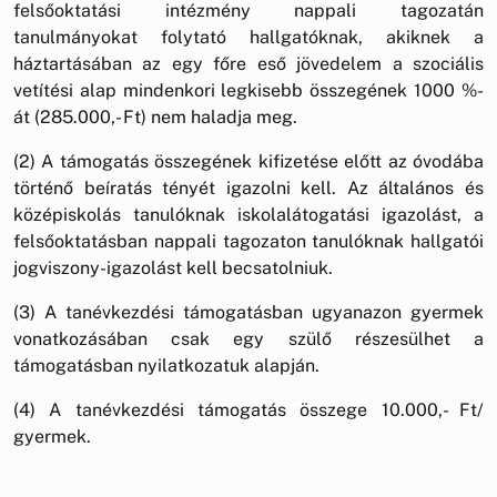
felsőoktatási intézmény nappali tagozatán
tanulmányokat folytató hallgatóknak, akiknek a
háztartásában az egy főre eső jövedelem a szociális
vetítési alap mindenkori legkisebb összegének 1000 %-
át (285.000,- Ft) nem haladja meg.
(2) A támogatás összegének kifizetése előtt az óvodába
történő beíratás tényét igazolni kell. Az általános és
középiskolás tanulóknak iskolalátogatási igazolást, a
felsőoktatásban nappali tagozaton tanulóknak hallgatói
jogviszony-igazolást kell becsatolniuk.
(3) A tanévkezdési támogatásban ugyanazon gyermek
vonatkozásában csak egy szülő részesülhet a
támogatásban nyilatkozatuk alapján.
(4) A tanévkezdési támogatás összege 10.000,- Ft/
gyermek.