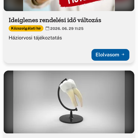
Ideiglenes rendelési idő változás
Közszolgálati hír
2026. 06. 29 11:25
Háziorvosi tájékoztatás
Elolvasom