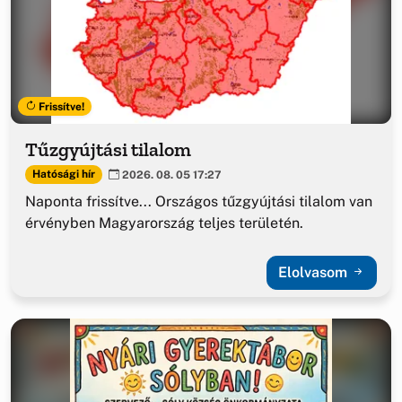
Frissítve!
Tűzgyújtási tilalom
Hatósági hír
2026. 08. 05 17:27
Naponta frissítve... Országos tűzgyújtási tilalom van
érvényben Magyarország teljes területén.
Elolvasom