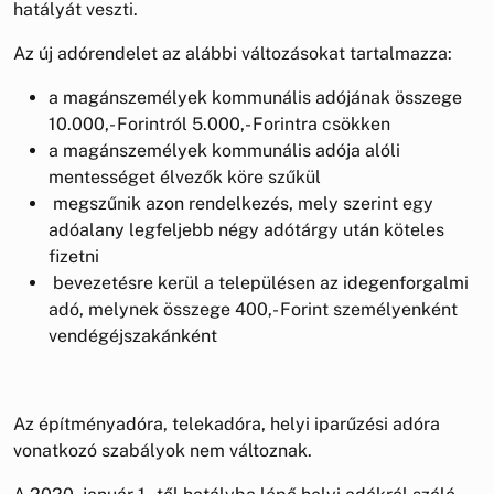
hatályát veszti.
Az új adórendelet az alábbi változásokat tartalmazza:
a magánszemélyek kommunális adójának összege
10.000,- Forintról 5.000,- Forintra csökken
a magánszemélyek kommunális adója alóli
mentességet élvezők köre szűkül
megszűnik azon rendelkezés, mely szerint egy
adóalany legfeljebb négy adótárgy után köteles
fizetni
bevezetésre kerül a településen az idegenforgalmi
adó, melynek összege 400,- Forint személyenként
vendégéjszakánként
Az építményadóra, telekadóra, helyi iparűzési adóra
vonatkozó szabályok nem változnak.