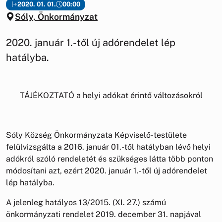
2020. 01. 01.
00:00
Sóly, Önkormányzat
2020. január 1.-től új adórendelet lép
hatályba.
TÁJÉKOZTATÓ a helyi adókat érintő változásokról
Sóly Község Önkormányzata Képviselő-testülete
felülvizsgálta a 2016. január 01.-től hatályban lévő helyi
adókról szóló rendeletét és szükséges látta több ponton
módosítani azt, ezért 2020. január 1.-től új adórendelet
lép hatályba.
A jelenleg hatályos 13/2015. (XI. 27.) számú
önkormányzati rendelet 2019. december 31. napjával