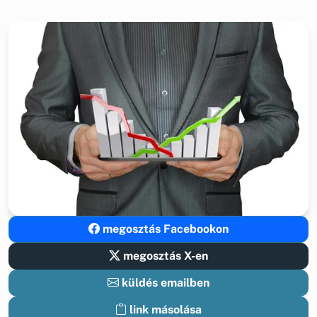
megosztás Facebookon
megosztás X-en
küldés emailben
link másolása