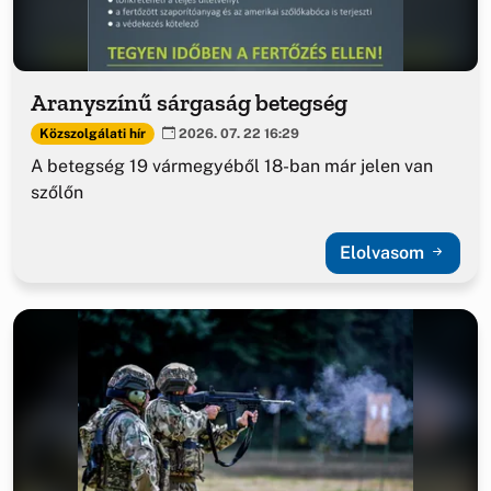
Aranyszínű sárgaság betegség
Közszolgálati hír
2026. 07. 22 16:29
A betegség 19 vármegyéből 18-ban már jelen van
szőlőn
Elolvasom