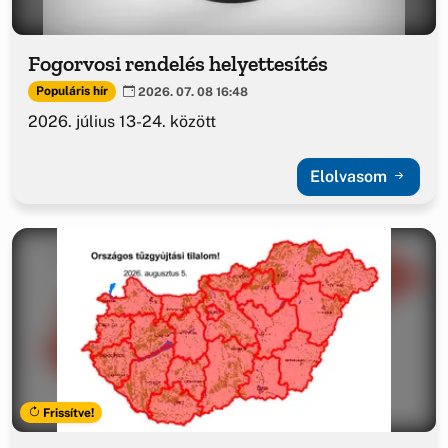
Fogorvosi rendelés helyettesítés
Populáris hír
2026. 07. 08 16:48
2026. július 13-24. között
Elolvasom
Frissítve!