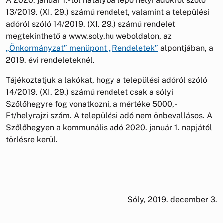
A 2020. január 1.-től hatályba lépő helyi adókról szóló
13/2019. (XI. 29.) számú rendelet, valamint a települési
adóról szóló 14/2019. (XI. 29.) számú rendelet
megtekinthető a www.soly.hu weboldalon, az
„Önkormányzat” menüpont „Rendeletek”
alpontjában, a
2019. évi rendeleteknél.
Tájékoztatjuk a lakókat, hogy a települési adóról szóló
14/2019. (XI. 29.) számú rendelet csak a sólyi
Szőlőhegyre fog vonatkozni, a mértéke 5000,-
Ft/helyrajzi szám. A települési adó nem önbevallásos. A
Szőlőhegyen a kommunális adó 2020. január 1. napjától
törlésre kerül.
Sóly, 2019. december 3.