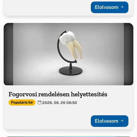
Elolvasom
Fogorvosi rendelésen helyettesítés
Populáris hír
2026. 06. 26 08:50
Elolvasom