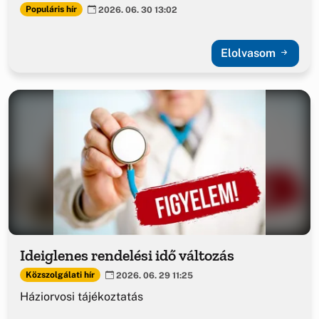
Populáris hír
2026. 06. 30 13:02
Elolvasom
Ideiglenes rendelési idő változás
Közszolgálati hír
2026. 06. 29 11:25
Háziorvosi tájékoztatás