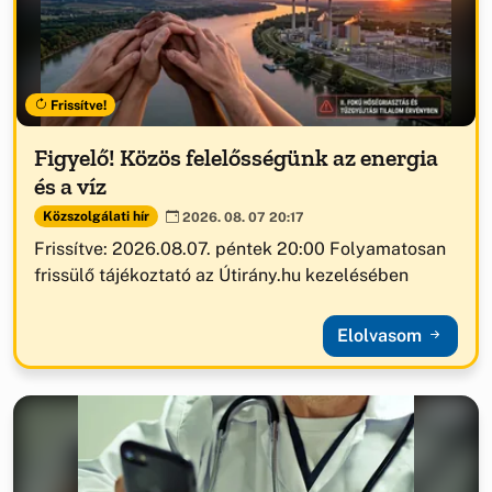
Frissítve!
Figyelő! Közös felelősségünk az energia
és a víz
Közszolgálati hír
2026. 08. 07 20:17
Frissítve: 2026.08.07. péntek 20:00 Folyamatosan
frissülő tájékoztató az Útirány.hu kezelésében
Elolvasom