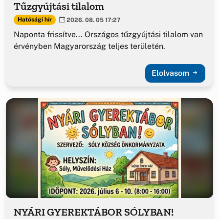
Tűzgyújtási tilalom
Hatósági hír
2026. 08. 05 17:27
Naponta frissítve... Országos tűzgyújtási tilalom van
érvényben Magyarország teljes területén.
Elolvasom
NYÁRI GYEREKTÁBOR SÓLYBAN!