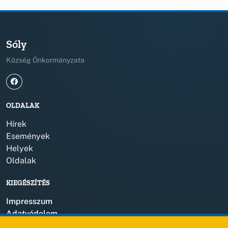
Sóly
Község Önkormányzata
OLDALAK
Hírek
Események
Helyek
Oldalak
KIEGÉSZÍTÉS
Impresszum
Adatvédelem
Szerzői jogok