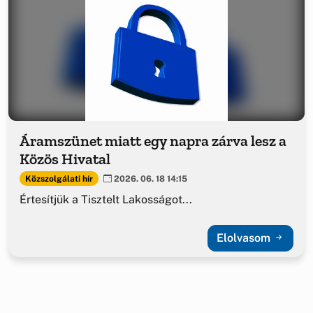
Áramszünet miatt egy napra zárva lesz a
Közös Hivatal
Közszolgálati hír
2026. 06. 18 14:15
Értesítjük a Tisztelt Lakosságot...
Elolvasom