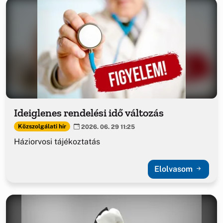
Ideiglenes rendelési idő változás
Közszolgálati hír
2026. 06. 29 11:25
Háziorvosi tájékoztatás
Elolvasom