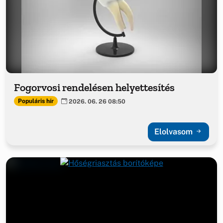
Fogorvosi rendelésen helyettesítés
Populáris hír
2026. 06. 26 08:50
Elolvasom