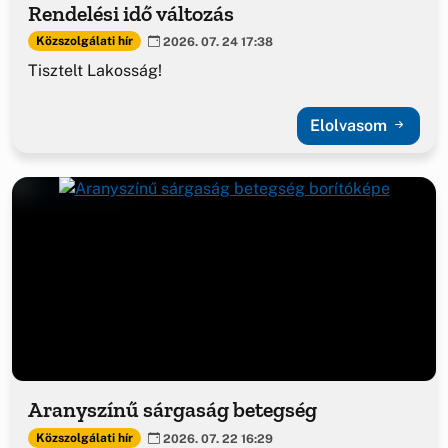
Rendelési idő változás
Közszolgálati hír
2026. 07. 24 17:38
Tisztelt Lakosság!
Elolvasom
Aranyszínű sárgaság betegség
Közszolgálati hír
2026. 07. 22 16:29