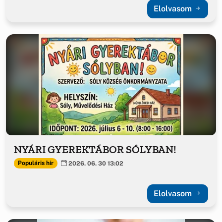
Elolvasom
NYÁRI GYEREKTÁBOR SÓLYBAN!
Populáris hír
2026. 06. 30 13:02
Elolvasom