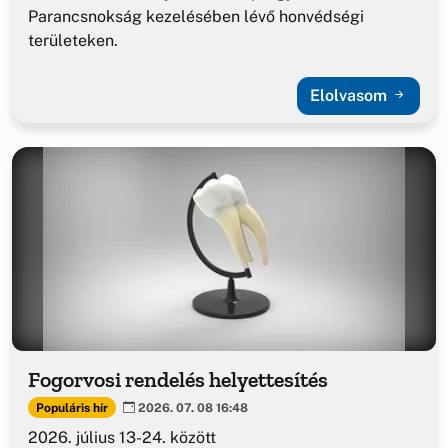
Parancsnokság kezelésében lévő honvédségi
területeken.
Elolvasom
Fogorvosi rendelés helyettesítés
Populáris hír
2026. 07. 08 16:48
2026. július 13-24. között