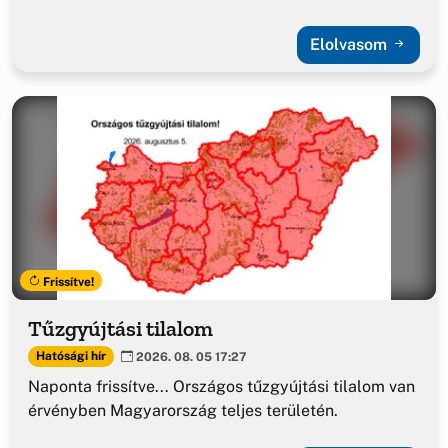
Elolvasom
Frissítve!
Tűzgyújtási tilalom
Hatósági hír
2026. 08. 05 17:27
Naponta frissítve... Országos tűzgyújtási tilalom van
érvényben Magyarország teljes területén.