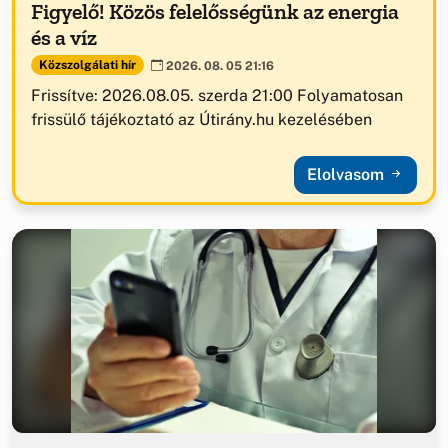
Figyelő! Közös felelősségünk az energia
és a víz
Közszolgálati hír
2026. 08. 05 21:16
Frissítve: 2026.08.05. szerda 21:00 Folyamatosan
frissülő tájékoztató az Útirány.hu kezelésében
Elolvasom