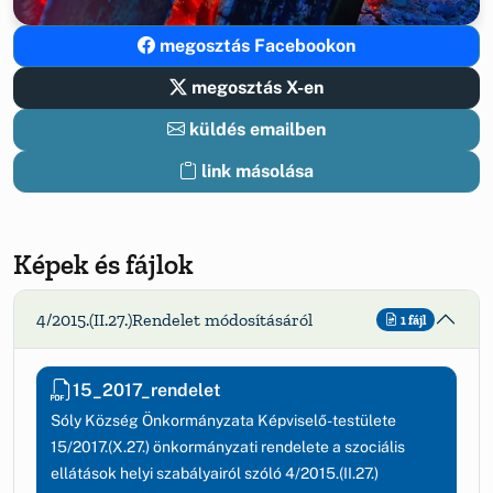
megosztás Facebookon
megosztás X-en
küldés emailben
link másolása
Képek és fájlok
4/2015.(II.27.)Rendelet módosításáról
1 fájl
15_2017_rendelet
Sóly Község Önkormányzata Képviselő-testülete
15/2017.(X.27.) önkormányzati rendelete a szociális
ellátások helyi szabályairól szóló 4/2015.(II.27.)