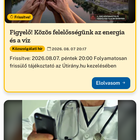
Frissítve!
Figyelő! Közös felelősségünk az energia
és a víz
Közszolgálati hír
2026. 08. 07 20:17
Frissítve: 2026.08.07. péntek 20:00 Folyamatosan
frissülő tájékoztató az Útirány.hu kezelésében
Elolvasom