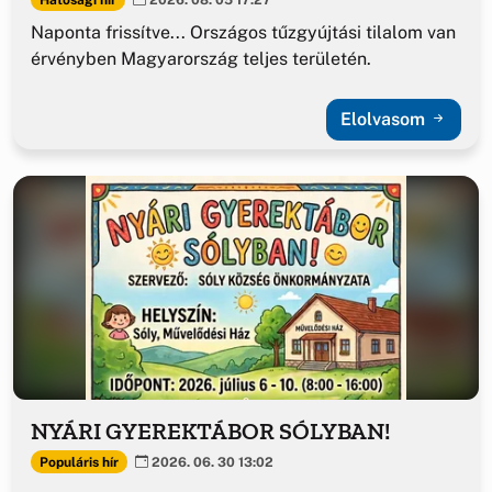
Naponta frissítve... Országos tűzgyújtási tilalom van
érvényben Magyarország teljes területén.
Elolvasom
NYÁRI GYEREKTÁBOR SÓLYBAN!
Populáris hír
2026. 06. 30 13:02