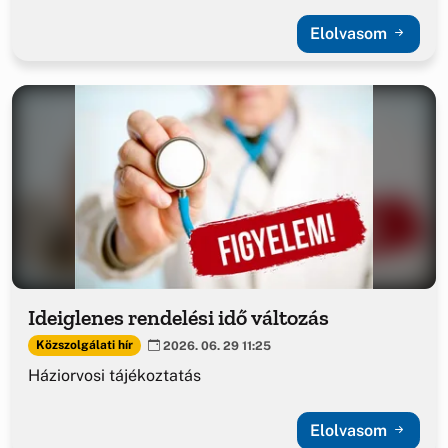
Elolvasom
Ideiglenes rendelési idő változás
Közszolgálati hír
2026. 06. 29 11:25
Háziorvosi tájékoztatás
Elolvasom