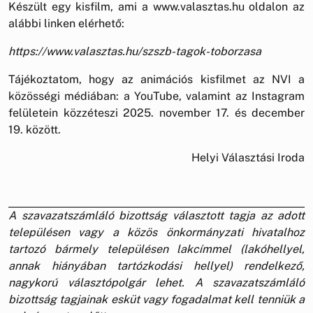
Készült egy kisfilm, ami a www.valasztas.hu oldalon az
alábbi linken elérhető:
https://www.valasztas.hu/szszb-tagok-toborzasa
Tájékoztatom, hogy az animációs kisfilmet az NVI a
közösségi médiában: a YouTube, valamint az Instagram
felületein közzéteszi 2025. november 17. és december
19. között.
Helyi Választási Iroda
A szavazatszámláló bizottság választott tagja az adott
településen vagy a közös önkormányzati hivatalhoz
tartozó bármely településen lakcímmel (lakóhellyel,
annak hiányában tartózkodási hellyel) rendelkező,
nagykorú választópolgár lehet. A szavazatszámláló
bizottság tagjainak esküt vagy fogadalmat kell tenniük a