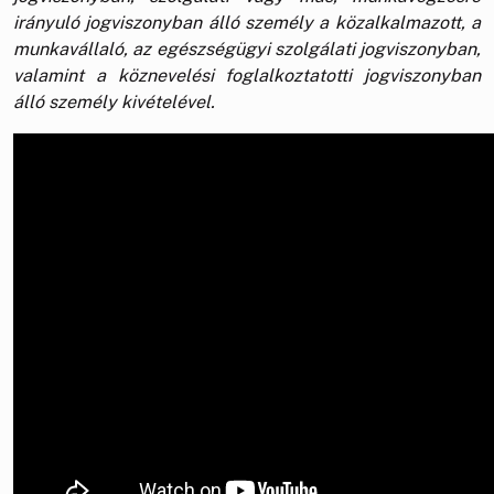
irányuló jogviszonyban álló személy a közalkalmazott, a
munkavállaló, az egészségügyi szolgálati jogviszonyban,
valamint a köznevelési foglalkoztatotti jogviszonyban
álló személy kivételével.