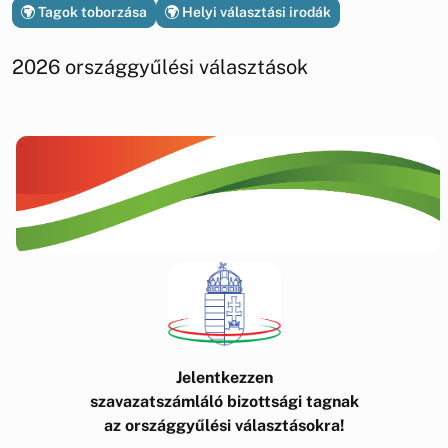
Tagok toborzása
Helyi választási irodák
2026 országgyűlési választások
Jelentkezzen
szavazatszámláló bizottsági tagnak
az országgyűlési választásokra!