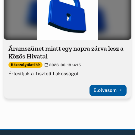
Áramszünet miatt egy napra zárva lesz a
Közös Hivatal
Közszolgálati hír
2026. 06. 18 14:15
Értesítjük a Tisztelt Lakosságot...
Elolvasom