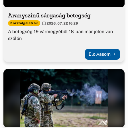
Aranyszínű sárgaság betegség
Közszolgálati hír
2026. 07. 22 16:29
A betegség 19 vármegyéből 18-ban már jelen van
szőlőn
Elolvasom