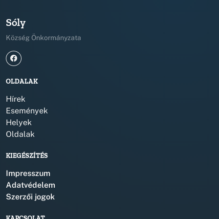
Sóly
Község Önkormányzata
OLDALAK
Hírek
Események
Helyek
Oldalak
KIEGÉSZÍTÉS
Impresszum
Adatvédelem
Szerzői jogok
KAPCSOLAT