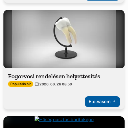
Fogorvosi rendelésen helyettesítés
Populáris hír
2026. 06. 26 08:50
Elolvasom