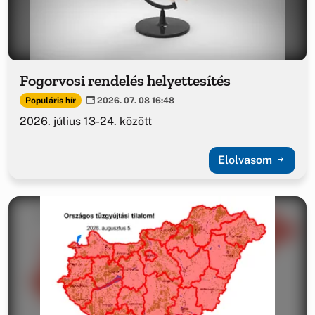
Fogorvosi rendelés helyettesítés
Populáris hír
2026. 07. 08 16:48
2026. július 13-24. között
Elolvasom