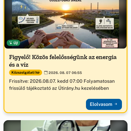
Új!
Figyelő! Közös felelősségünk az energia
és a víz
Közszolgálati hír
2026. 08. 07 06:55
Frissítve: 2026.08.07. kedd 07:00 Folyamatosan
frissülő tájékoztató az Útirány.hu kezelésében
Elolvasom