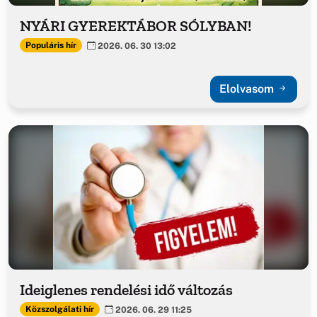
NYÁRI GYEREKTÁBOR SÓLYBAN!
Populáris hír
2026. 06. 30 13:02
Elolvasom
Ideiglenes rendelési idő változás
Közszolgálati hír
2026. 06. 29 11:25