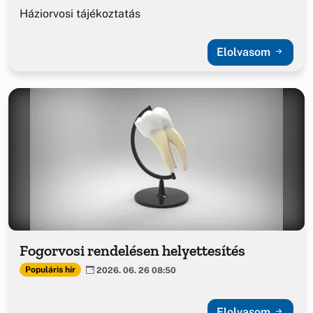
Háziorvosi tájékoztatás
Elolvasom
Fogorvosi rendelésen helyettesítés
Populáris hír
2026. 06. 26 08:50
Elolvasom