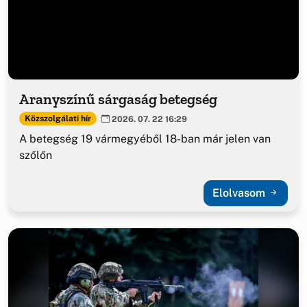
Aranyszínű sárgaság betegség
Közszolgálati hír
2026. 07. 22 16:29
A betegség 19 vármegyéből 18-ban már jelen van
szőlőn
Elolvasom