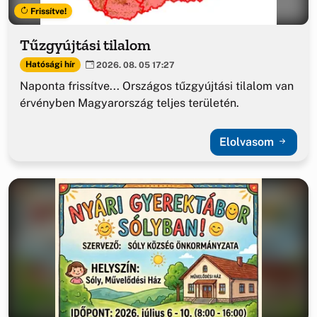
Frissítve!
Tűzgyújtási tilalom
Hatósági hír
2026. 08. 05 17:27
Naponta frissítve... Országos tűzgyújtási tilalom van
érvényben Magyarország teljes területén.
Elolvasom