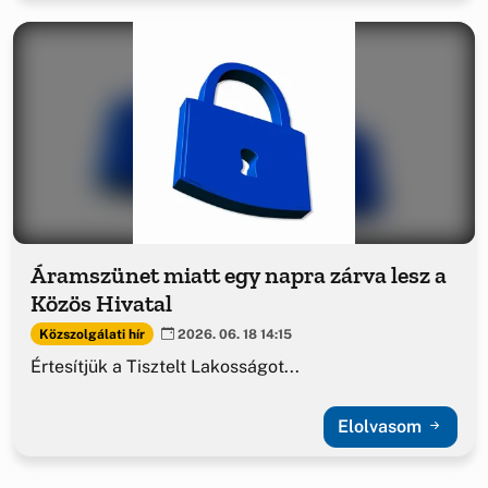
Áramszünet miatt egy napra zárva lesz a
Közös Hivatal
Közszolgálati hír
2026. 06. 18 14:15
Értesítjük a Tisztelt Lakosságot...
Elolvasom