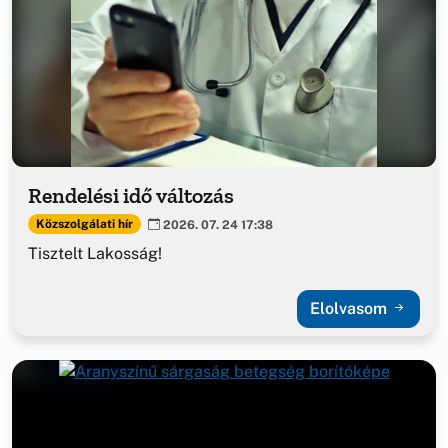
Rendelési idő változás
Közszolgálati hír
2026. 07. 24 17:38
Tisztelt Lakosság!
Elolvasom