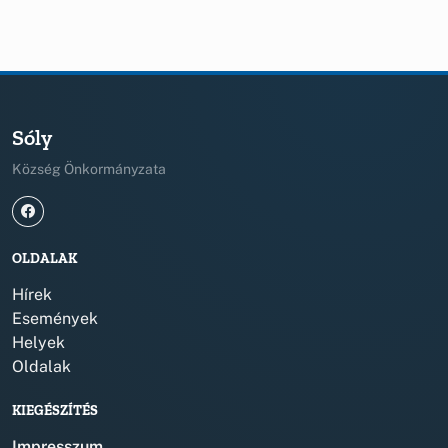
Sóly
Község Önkormányzata
OLDALAK
Hírek
Események
Helyek
Oldalak
KIEGÉSZÍTÉS
Impresszum