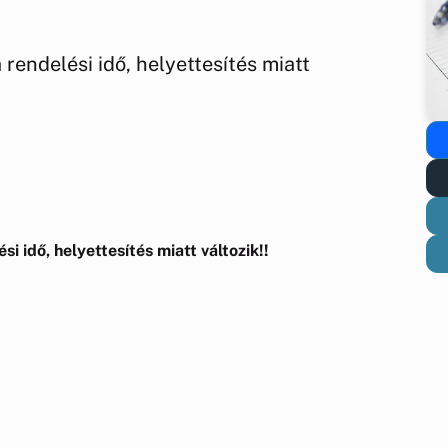
 rendelési idő, helyettesítés miatt
si idő, helyettesítés miatt változik!!