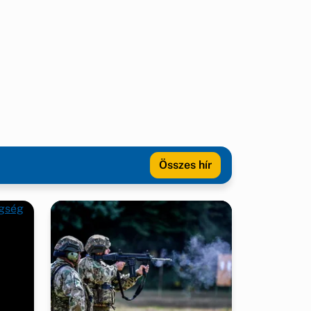
Összes hír