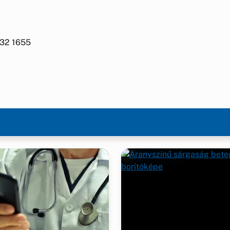
432 1655