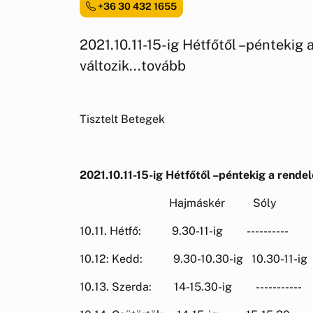
+36 30 432 1655
2021.10.11-15-ig Hétfőtől –péntekig a
változik...tovább
Tisztelt Betegek
2021.10.11-15-ig Hétfőtől –péntekig a rendelé
Hajmáskér Sóly
10.11. Hétfő: 9.30-11-ig ----------
10.12: Kedd: 9.30-10.30-ig 10.30-11-ig
10.13. Szerda: 14-15.30-ig -----------