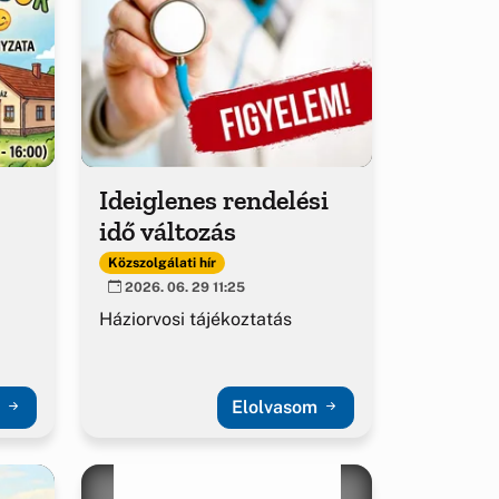
Ideiglenes rendelési
idő változás
Közszolgálati hír
2026. 06. 29 11:25
Háziorvosi tájékoztatás
m
Elolvasom