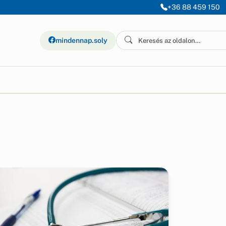
+36 88 459 150
mindennap.soly