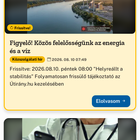
Frissítve!
Figyelő! Közös felelősségünk az energia
és a víz
Közszolgálati hír
2026. 08. 10 07:49
Frissítve: 2026.08.10. péntek 08:00 "Helyreállt a
stabilitás" Folyamatosan frissülő tájékoztató az
Útirány.hu kezelésében
Elolvasom