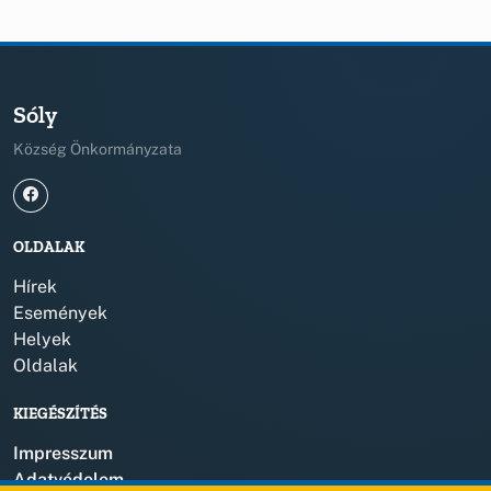
Sóly
Község Önkormányzata
OLDALAK
Hírek
Események
Helyek
Oldalak
KIEGÉSZÍTÉS
Impresszum
Adatvédelem