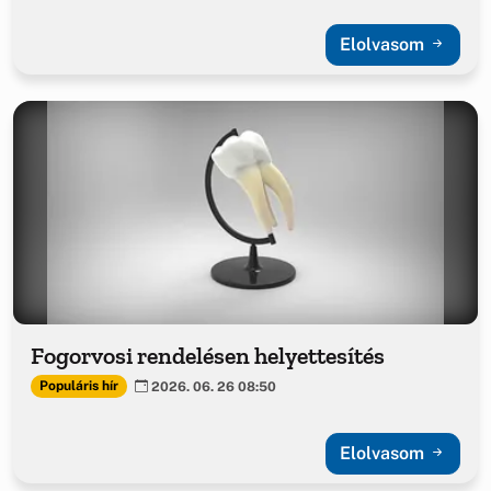
Elolvasom
Fogorvosi rendelésen helyettesítés
Populáris hír
2026. 06. 26 08:50
Elolvasom