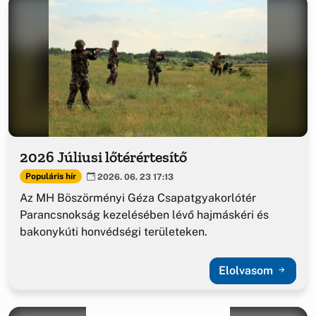
2026 Júliusi lőtérértesítő
Populáris hír
2026. 06. 23 17:13
Az MH Böszörményi Géza Csapatgyakorlótér
Parancsnokság kezelésében lévő hajmáskéri és
bakonykúti honvédségi területeken.
Elolvasom