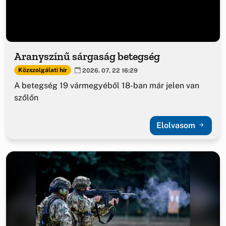
Aranyszínű sárgaság betegség
Közszolgálati hír
2026. 07. 22 16:29
A betegség 19 vármegyéből 18-ban már jelen van
szőlőn
Elolvasom