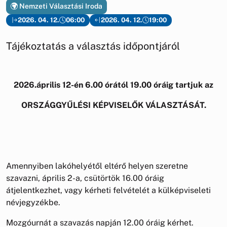
Nemzeti Választási Iroda
2026. 04. 12.
06:00
2026. 04. 12.
19:00
Tájékoztatás a választás időpontjáról
2026.április 12-én 6.00 órától 19.00 óráig tartjuk az
ORSZÁGGYŰLÉSI KÉPVISELŐK VÁLASZTÁSÁT.
Amennyiben lakóhelyétől eltérő helyen szeretne
szavazni, április 2-a, csütörtök 16.00 óráig
átjelentkezhet, vagy kérheti felvételét a külképviseleti
névjegyzékbe.
Mozgóurnát a szavazás napján 12.00 óráig kérhet.