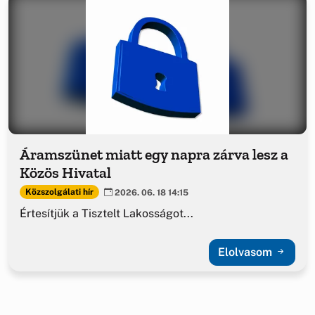
Áramszünet miatt egy napra zárva lesz a
Közös Hivatal
Közszolgálati hír
2026. 06. 18 14:15
Értesítjük a Tisztelt Lakosságot...
Elolvasom