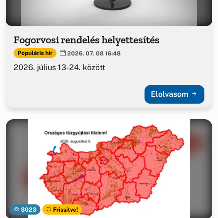
Fogorvosi rendelés helyettesítés
Populáris hír
2026. 07. 08 16:48
2026. július 13-24. között
Elolvasom
3023
Frissítve!