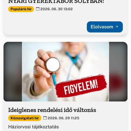
NYÁRI GYEREKTÁBOR SÓLYBAN!
Populáris hír
2026. 06. 30 13:02
Elolvasom
Ideiglenes rendelési idő változás
Közszolgálati hír
2026. 06. 29 11:25
Háziorvosi tájékoztatás