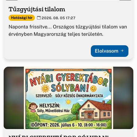
Tűzgyújtási tilalom
Hatósági hír
2026. 08. 05 17:27
Naponta frissítve... Országos tűzgyújtási tilalom van
érvényben Magyarország teljes területén.
Elolvasom