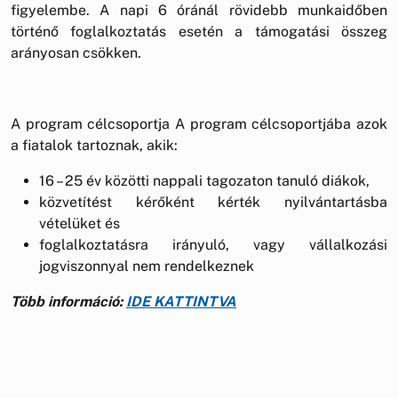
figyelembe. A napi 6 óránál rövidebb munkaidőben
történő foglalkoztatás esetén a támogatási összeg
arányosan csökken.
A program célcsoportja A program célcsoportjába azok
a fiatalok tartoznak, akik:
16 – 25 év közötti nappali tagozaton tanuló diákok,
közvetítést kérőként kérték nyilvántartásba
vételüket és
foglalkoztatásra irányuló, vagy vállalkozási
jogviszonnyal nem rendelkeznek
Több információ:
IDE KATTINTVA