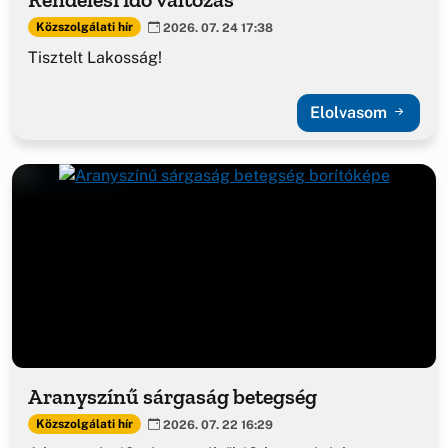
Közszolgálati hír
2026. 07. 24 17:38
Tisztelt Lakosság!
Elolvasom
Aranyszínű sárgaság betegség
Közszolgálati hír
2026. 07. 22 16:29