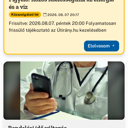
és a víz
Közszolgálati hír
2026. 08. 07 20:17
Frissítve: 2026.08.07. péntek 20:00 Folyamatosan
frissülő tájékoztató az Útirány.hu kezelésében
Elolvasom
Rendelési idő változás