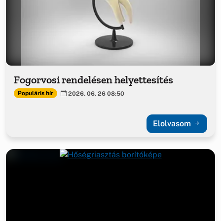
Fogorvosi rendelésen helyettesítés
Populáris hír
2026. 06. 26 08:50
Elolvasom