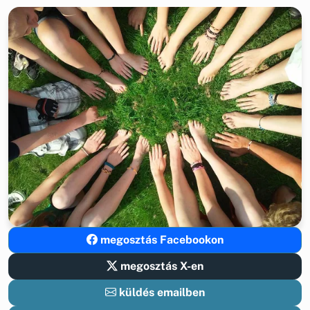
megosztás Facebookon
megosztás X-en
küldés emailben