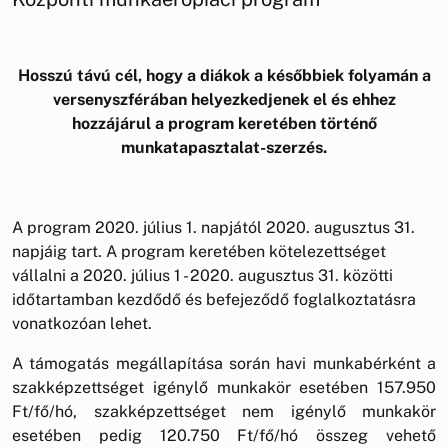
Hosszú távú cél, hogy a diákok a későbbiek folyamán a
versenyszférában helyezkedjenek el és ehhez
hozzájárul a program keretében történő
munkatapasztalat-szerzés.
A program 2020. július 1. napjától 2020. augusztus 31.
napjáig tart. A program keretében kötelezettséget
vállalni a 2020. július 1 - 2020. augusztus 31. közötti
időtartamban kezdődő és befejeződő foglalkoztatásra
vonatkozóan lehet.
A támogatás megállapítása során havi munkabérként a
szakképzettséget igénylő munkakör esetében 157.950
Ft/fő/hó, szakképzettséget nem igénylő munkakör
esetében pedig 120.750 Ft/fő/hó összeg vehető