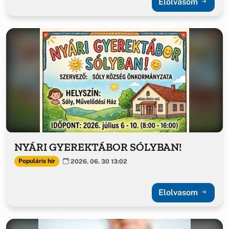
Elolvasom
NYÁRI GYEREKTÁBOR SÓLYBAN!
Populáris hír
2026. 06. 30 13:02
Elolvasom