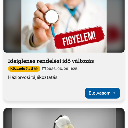
Ideiglenes rendelési idő változás
Közszolgálati hír
2026. 06. 29 11:25
Háziorvosi tájékoztatás
Elolvasom