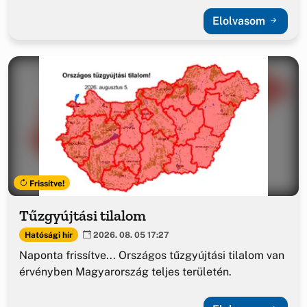
Elolvasom
Frissítve!
Tűzgyújtási tilalom
Hatósági hír
2026. 08. 05 17:27
Naponta frissítve... Országos tűzgyújtási tilalom van
érvényben Magyarország teljes területén.