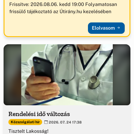
Frissítve: 2026.08.06. kedd 19:00 Folyamatosan
frissülő tájékoztató az Útirány.hu kezelésében
Elolvasom
Rendelési idő változás
Közszolgálati hír
2026. 07. 24 17:38
Tisztelt Lakosság!