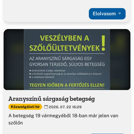
Elolvasom
Aranyszínű sárgaság betegség
Közszolgálati hír
2026. 07. 22 16:29
A betegség 19 vármegyéből 18-ban már jelen van
szőlőn