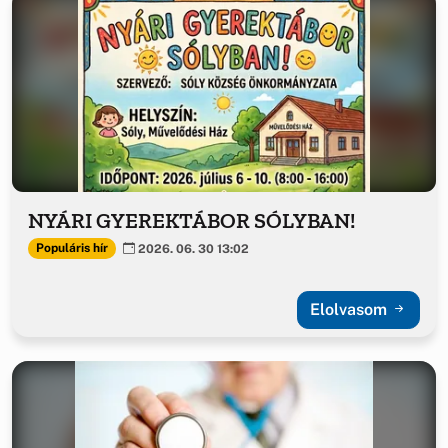
NYÁRI GYEREKTÁBOR SÓLYBAN!
Populáris hír
2026. 06. 30 13:02
Elolvasom