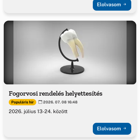
Elolvasom
Fogorvosi rendelés helyettesítés
Populáris hír
2026. 07. 08 16:48
2026. július 13-24. között
Elolvasom