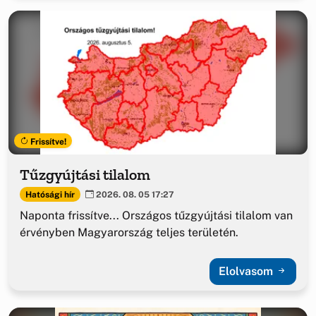
Frissítve!
Tűzgyújtási tilalom
Hatósági hír
2026. 08. 05 17:27
Naponta frissítve... Országos tűzgyújtási tilalom van
érvényben Magyarország teljes területén.
Elolvasom