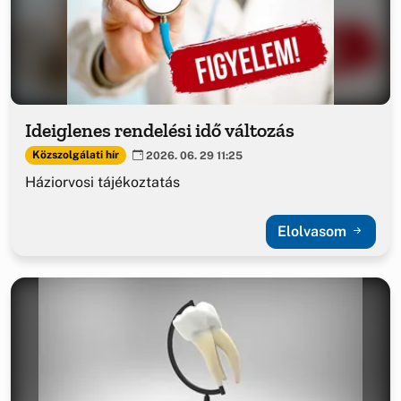
Ideiglenes rendelési idő változás
Közszolgálati hír
2026. 06. 29 11:25
Háziorvosi tájékoztatás
Elolvasom