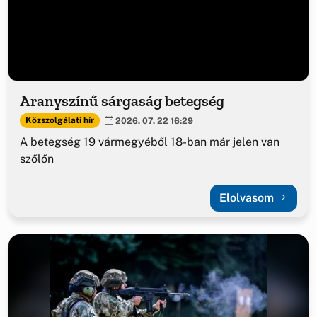
Aranyszínű sárgaság betegség
Közszolgálati hír
2026. 07. 22 16:29
A betegség 19 vármegyéből 18-ban már jelen van
szőlőn
Elolvasom