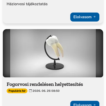
Háziorvosi tájékoztatás
Elolvasom
Fogorvosi rendelésen helyettesítés
Populáris hír
2026. 06. 26 08:50
Elolvasom