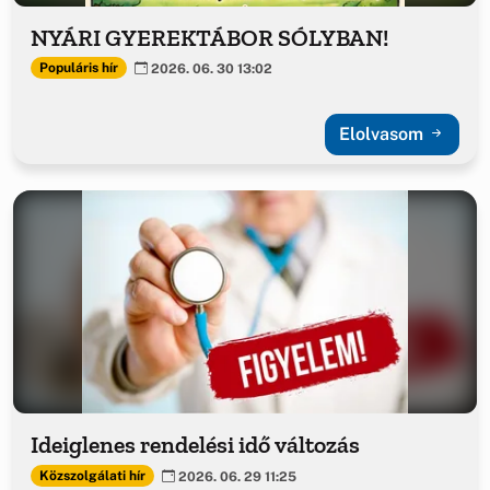
NYÁRI GYEREKTÁBOR SÓLYBAN!
Populáris hír
2026. 06. 30 13:02
Elolvasom
Ideiglenes rendelési idő változás
Közszolgálati hír
2026. 06. 29 11:25