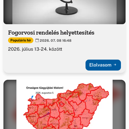
Fogorvosi rendelés helyettesítés
Populáris hír
2026. 07. 08 16:48
2026. július 13-24. között
Elolvasom