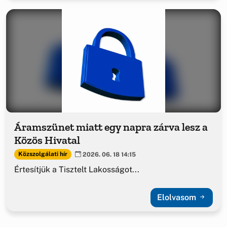
Áramszünet miatt egy napra zárva lesz a
Közös Hivatal
Közszolgálati hír
2026. 06. 18 14:15
Értesítjük a Tisztelt Lakosságot...
Elolvasom