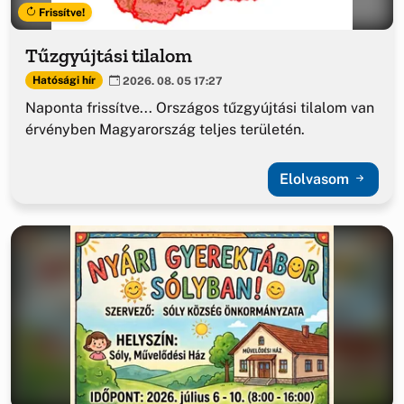
Frissítve!
Tűzgyújtási tilalom
Hatósági hír
2026. 08. 05 17:27
Naponta frissítve... Országos tűzgyújtási tilalom van
érvényben Magyarország teljes területén.
Elolvasom