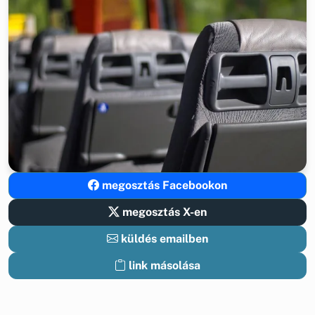
megosztás Facebookon
megosztás X-en
küldés emailben
link másolása