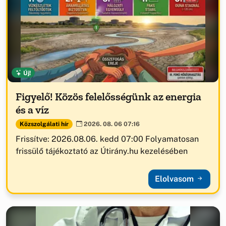
Új!
Figyelő! Közös felelősségünk az energia
és a víz
Közszolgálati hír
2026. 08. 06 07:16
Frissítve: 2026.08.06. kedd 07:00 Folyamatosan
frissülő tájékoztató az Útirány.hu kezelésében
Elolvasom