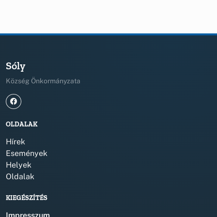
Sóly
Község Önkormányzata
OLDALAK
Hírek
Események
Helyek
Oldalak
KIEGÉSZÍTÉS
Impresszum