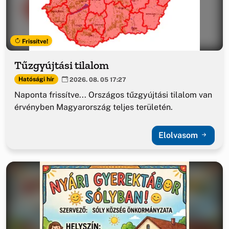
Frissítve!
Tűzgyújtási tilalom
Hatósági hír
2026. 08. 05 17:27
Naponta frissítve... Országos tűzgyújtási tilalom van
érvényben Magyarország teljes területén.
Elolvasom