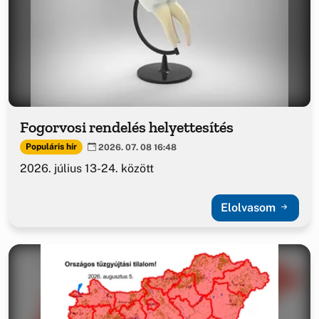
Fogorvosi rendelés helyettesítés
Populáris hír
2026. 07. 08 16:48
2026. július 13-24. között
Elolvasom