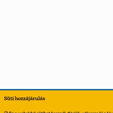
Süti hozzájárulás