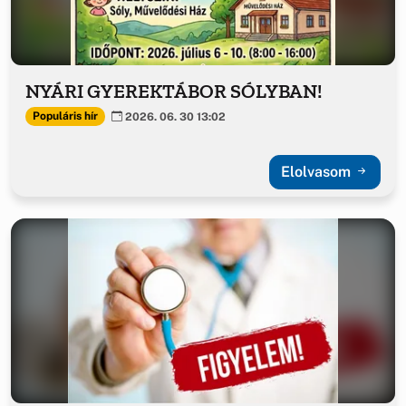
NYÁRI GYEREKTÁBOR SÓLYBAN!
Populáris hír
2026. 06. 30 13:02
Elolvasom