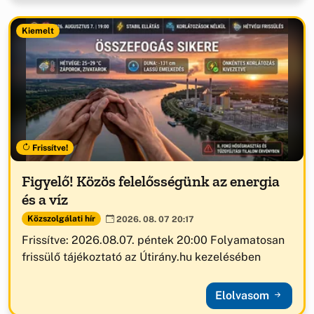
Kiemelt
Frissítve!
Figyelő! Közös felelősségünk az energia
és a víz
Közszolgálati hír
2026. 08. 07 20:17
Frissítve: 2026.08.07. péntek 20:00 Folyamatosan
frissülő tájékoztató az Útirány.hu kezelésében
Elolvasom