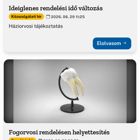
Ideiglenes rendelési idő változás
Közszolgálati hír
2026. 06. 29 11:25
Háziorvosi tájékoztatás
Elolvasom
Fogorvosi rendelésen helyettesítés