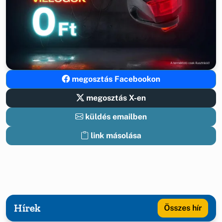
megosztás Facebookon
megosztás X-en
küldés emailben
link másolása
Hírek
Összes hír