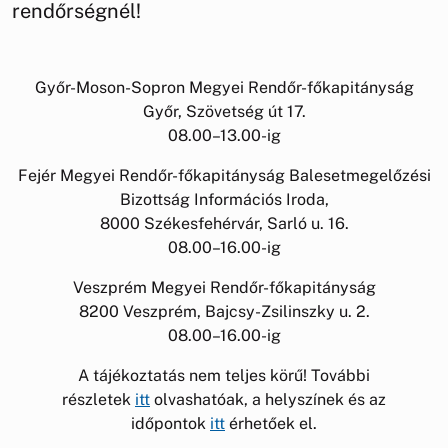
rendőrségnél!
Győr-Moson-Sopron Megyei Rendőr-főkapitányság
Győr, Szövetség út 17.
08.00–13.00-ig
Fejér Megyei Rendőr-főkapitányság Balesetmegelőzési
Bizottság Információs Iroda,
8000 Székesfehérvár, Sarló u. 16.
08.00–16.00-ig
Veszprém Megyei Rendőr-főkapitányság
8200 Veszprém, Bajcsy-Zsilinszky u. 2.
08.00–16.00-ig
A tájékoztatás nem teljes körű! További
részletek
itt
olvashatóak, a helyszínek és az
időpontok
itt
érhetőek el.