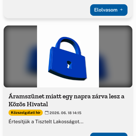
Elolvasom
Áramszünet miatt egy napra zárva lesz a
Közös Hivatal
Közszolgálati hír
2026. 06. 18 14:15
Értesítjük a Tisztelt Lakosságot...