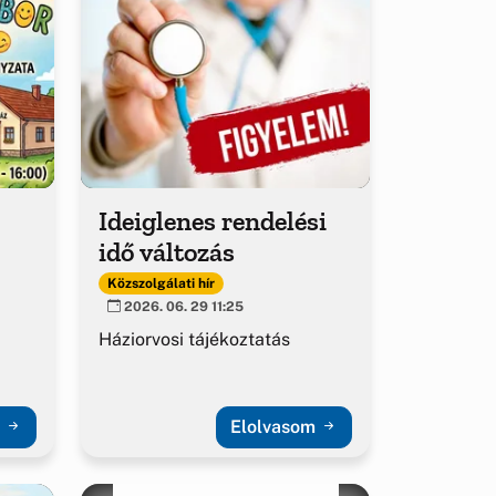
Ideiglenes rendelési
idő változás
Közszolgálati hír
2026. 06. 29 11:25
Háziorvosi tájékoztatás
m
Elolvasom