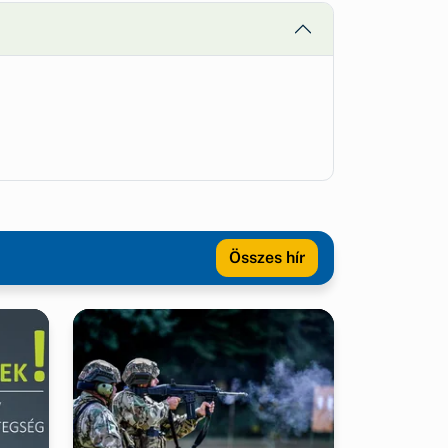
Összes hír