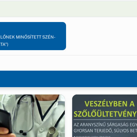
ELŐNEK MINŐSÍTETT SZÉN-
TA”)