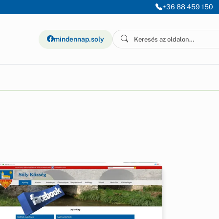
+36 88 459 150
mindennap.soly