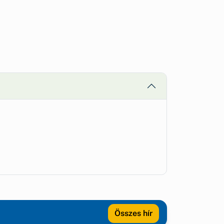
Összes hír