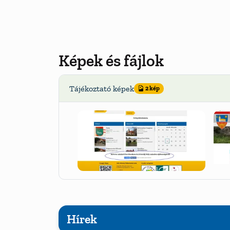
Képek és fájlok
Tájékoztató képek
2 kép
Hírek