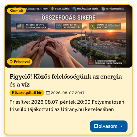
Kiemelt
Frissítve!
Figyelő! Közös felelősségünk az energia
és a víz
Közszolgálati hír
2026. 08. 07 20:17
Frissítve: 2026.08.07. péntek 20:00 Folyamatosan
frissülő tájékoztató az Útirány.hu kezelésében
Elolvasom