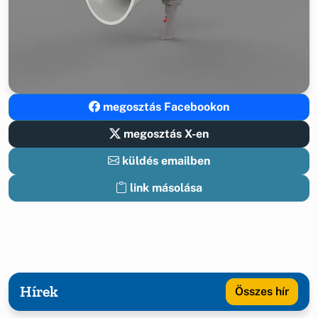
megosztás Facebookon
megosztás X-en
küldés emailben
link másolása
Hírek
Összes hír