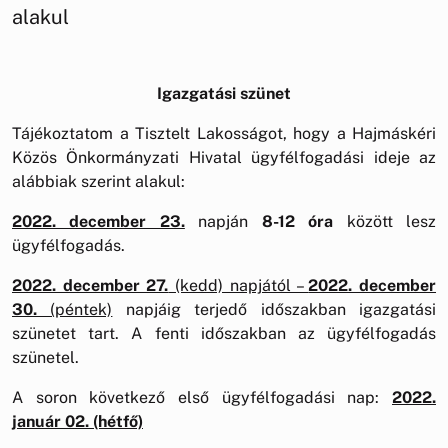
alakul
Igazgatási szünet
Tájékoztatom a Tisztelt Lakosságot, hogy a Hajmáskéri
Közös Önkormányzati Hivatal ügyfélfogadási ideje az
alábbiak szerint alakul:
2022. december 23.
napján
8-12 óra
között lesz
ügyfélfogadás.
2022. december 27.
(kedd) napjától –
2022. december
30.
(péntek)
napjáig terjedő időszakban igazgatási
szünetet tart. A fenti időszakban az ügyfélfogadás
szünetel.
A soron következő első ügyfélfogadási nap:
2022.
január 02. (hétfő)