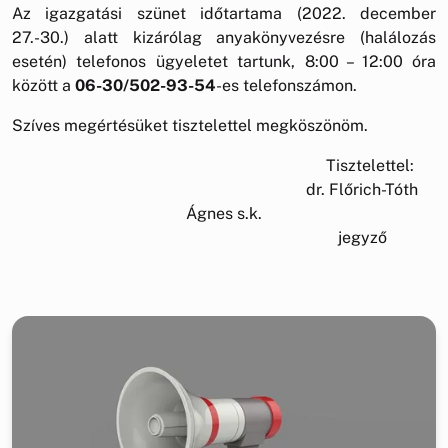
Az igazgatási szünet időtartama (2022. december
27.-30.) alatt kizárólag anyakönyvezésre (halálozás
esetén) telefonos ügyeletet tartunk, 8:00 – 12:00 óra
között a
06-30/502-93-54
-es telefonszámon.
Szíves megértésüket tisztelettel megköszönöm.
Tisztelettel:
dr. Flőrich-Tóth
Ágnes s.k.
jegyző