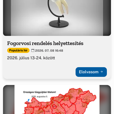
Fogorvosi rendelés helyettesítés
Populáris hír
2026. 07. 08 16:48
2026. július 13-24. között
Elolvasom