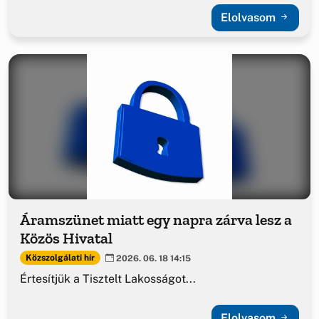
Elolvasom
Áramszünet miatt egy napra zárva lesz a
Közös Hivatal
Közszolgálati hír
2026. 06. 18 14:15
Értesítjük a Tisztelt Lakosságot...
Elolvasom