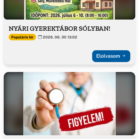
NYÁRI GYEREKTÁBOR SÓLYBAN!
Populáris hír
2026. 06. 30 13:02
Elolvasom