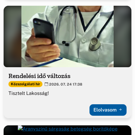
Rendelési idő változás
Közszolgálati hír
2026. 07. 24 17:38
Tisztelt Lakosság!
Elolvasom