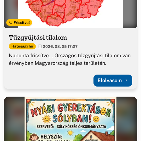
Frissítve!
Tűzgyújtási tilalom
Hatósági hír
2026. 08. 05 17:27
Naponta frissítve... Országos tűzgyújtási tilalom van
érvényben Magyarország teljes területén.
Elolvasom