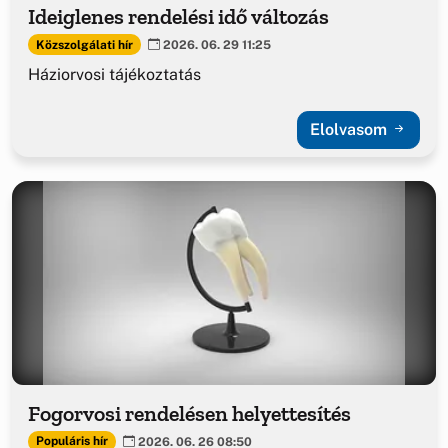
Ideiglenes rendelési idő változás
Közszolgálati hír
2026. 06. 29 11:25
Háziorvosi tájékoztatás
Elolvasom
Fogorvosi rendelésen helyettesítés
Populáris hír
2026. 06. 26 08:50