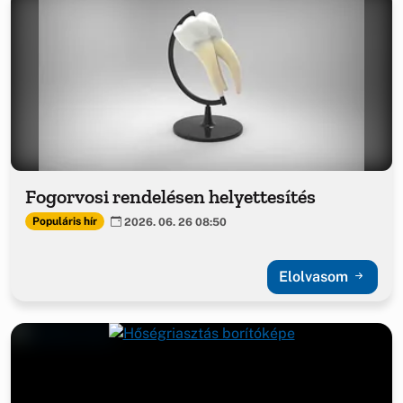
Fogorvosi rendelésen helyettesítés
Populáris hír
2026. 06. 26 08:50
Elolvasom