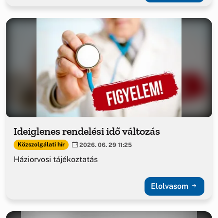
Ideiglenes rendelési idő változás
Közszolgálati hír
2026. 06. 29 11:25
Háziorvosi tájékoztatás
Elolvasom