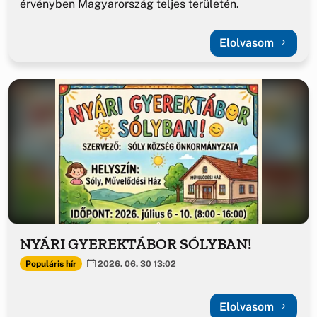
érvényben Magyarország teljes területén.
Elolvasom
NYÁRI GYEREKTÁBOR SÓLYBAN!
Populáris hír
2026. 06. 30 13:02
Elolvasom