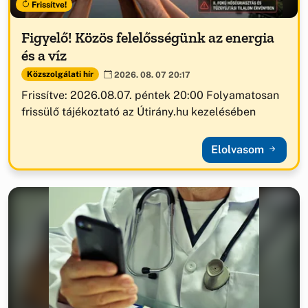
Frissítve!
Figyelő! Közös felelősségünk az energia
és a víz
Közszolgálati hír
2026. 08. 07 20:17
Frissítve: 2026.08.07. péntek 20:00 Folyamatosan
frissülő tájékoztató az Útirány.hu kezelésében
Elolvasom