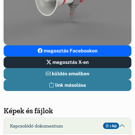
megosztás Facebookon
megosztás X-en
küldés emailben
link másolása
Képek és fájlok
Kapcsolódó dokumentum
1 fájl