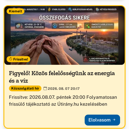
Kiemelt
Frissítve!
Figyelő! Közös felelősségünk az energia
és a víz
Közszolgálati hír
2026. 08. 07 20:17
Frissítve: 2026.08.07. péntek 20:00 Folyamatosan
frissülő tájékoztató az Útirány.hu kezelésében
Elolvasom