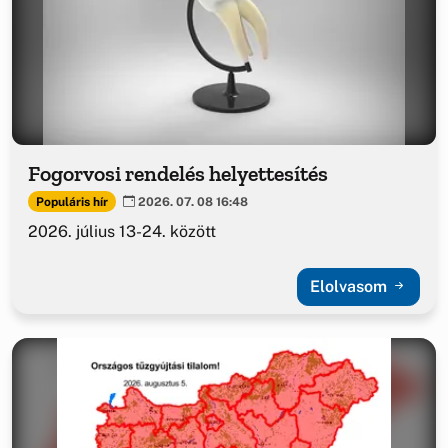
Fogorvosi rendelés helyettesítés
Populáris hír
2026. 07. 08 16:48
2026. július 13-24. között
Elolvasom