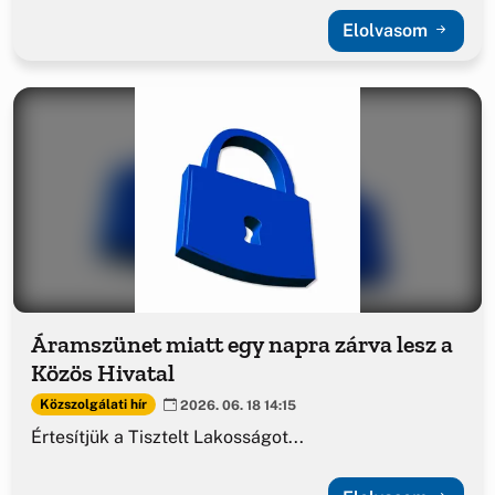
Elolvasom
Áramszünet miatt egy napra zárva lesz a
Közös Hivatal
Közszolgálati hír
2026. 06. 18 14:15
Értesítjük a Tisztelt Lakosságot...