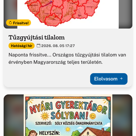
Frissítve!
Tűzgyújtási tilalom
Hatósági hír
2026. 08. 05 17:27
Naponta frissítve... Országos tűzgyújtási tilalom van
érvényben Magyarország teljes területén.
Elolvasom