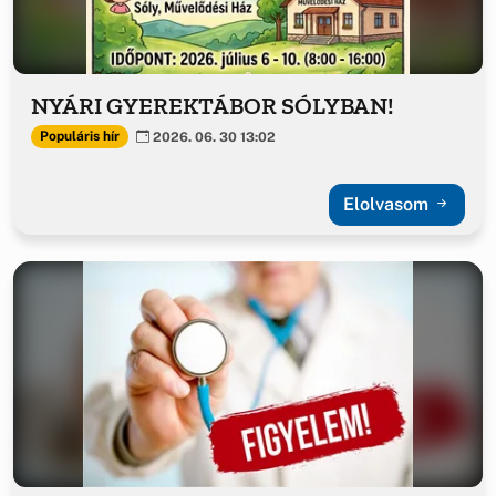
NYÁRI GYEREKTÁBOR SÓLYBAN!
Populáris hír
2026. 06. 30 13:02
Elolvasom