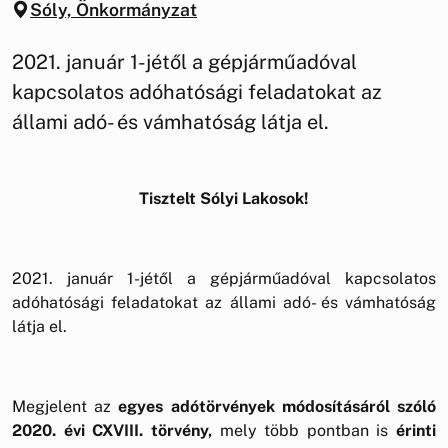
Sóly, Önkormányzat
2021. január 1-jétől a gépjárműadóval
kapcsolatos adóhatósági feladatokat az
állami adó- és vámhatóság látja el.
Tisztelt Sólyi Lakosok!
2021. január 1-jétől a gépjárműadóval kapcsolatos
adóhatósági feladatokat az állami adó- és vámhatóság
látja el.
Megjelent az
egyes adótörvények módosításáról szóló
2020. évi CXVIII. törvény,
mely több pontban is
érinti