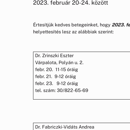
2023. február 20-24. között
Értesítjük kedves betegeinket, hogy
2023. f
helyettesítés lesz az alábbiak szerint:
Dr. Zrinszki Eszter
Várpalota, Polyán u. 2.
febr. 20. 11-15 óráig
febr. 21. 9-12 óráig
febr. 23. 9-12 óráig
tel. szám: 30/822-65-69
Dr. Fabriczki-Vidáts Andrea