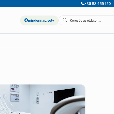
+36 88 459 150
mindennap.soly