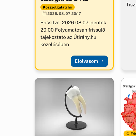
Tisz
Közszolgálati hír
2026. 08. 07 20:17
Frissítve: 2026.08.07. péntek
20:00 Folyamatosan frissülő
tájékoztató az Útirány.hu
kezelésében
Elolvasom
Fri