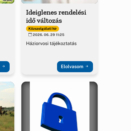
Ideiglenes rendelési
idő változás
Közszolgálati hír
2026. 06. 29 11:25
Háziorvosi tájékoztatás
m
Elolvasom