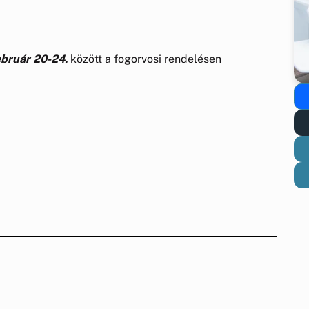
ebruár 20-24.
között a fogorvosi rendelésen