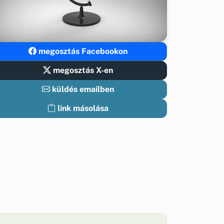
megosztás Facebookon
megosztás X-en
küldés emailben
link másolása