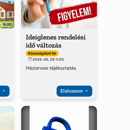
Ideiglenes rendelési
idő változás
Közszolgálati hír
2026. 06. 29 11:25
Háziorvosi tájékoztatás
m
Elolvasom