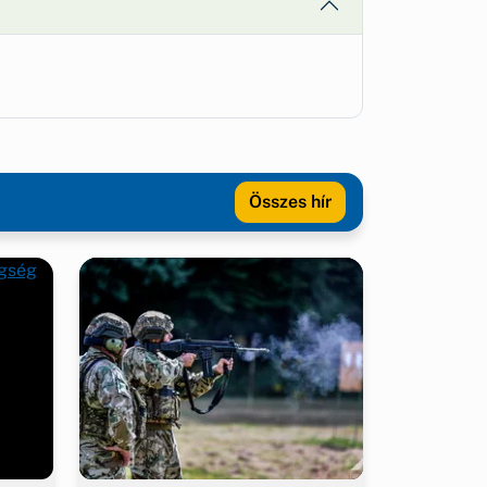
Összes hír