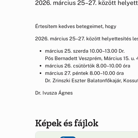
2026. március 25–27. között helyett
Értesítem kedves betegeimet, hogy
2026. március 25–27. között helyettesítés les
március 25. szerda 10.00–13.00 Dr.
Pós Bernadett Veszprém, Március 15. u. 
március 26. csütörtök 8.00–10.00 óra
március 27. péntek 8.00–10.00 óra
Dr. Zrinszki Eszter Balatonfőkajár, Koss
Dr. Ivusza Ágnes
Képek és fájlok