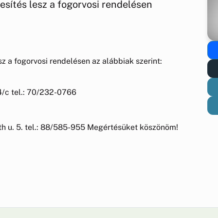
esítés lesz a fogorvosi rendelésen
z a fogorvosi rendelésen az alábbiak szerint:
4/c tel.: 70/232-0766
uth u. 5. tel.: 88/585-955 Megértésüket köszönöm!