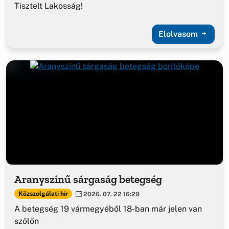
Tisztelt Lakosság!
Elolvasom
Aranyszínű sárgaság betegség
Közszolgálati hír
2026. 07. 22 16:29
A betegség 19 vármegyéből 18-ban már jelen van
szőlőn