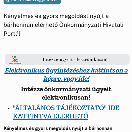
Kényelmes és gyors megoldást nyújt a
bárhonnan elérhető Önkormányzati Hivatali
Portál
Elektronikus ügyintézéshez kattintson a
képre, vagy ide!
Intézze önkormányzati ügyeit
elektronikusan!
"ÁLTALÁNOS TÁJÉKOZTATÓ" IDE
KATTINTVA ELÉRHETŐ
Kényelmes és gyors megoldás nyújt a bárhonnan