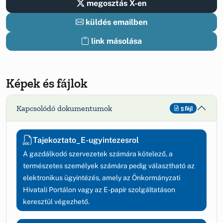
megosztás X-en
küldés emailben
link másolása
Képek és fájlok
Kapcsolódó dokumentumok
5 fájl
Tajekoztato_E-ugyintezesrol
A gazdálkodó szervezetek számára kötelező, a
természetes személyek számára pedig választható az
elektronikus ügyintézés, amely az Önkormányzati
Hivatali Portálon vagy az E-papír szolgáltatáson
keresztül végezhető.