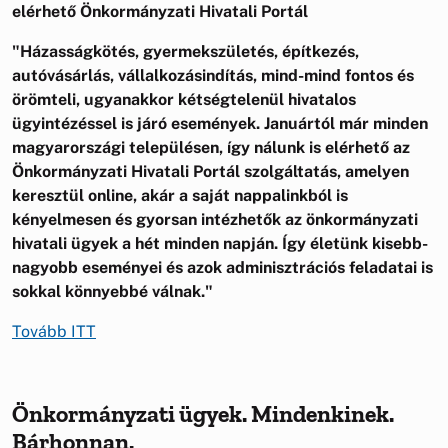
elérhető Önkormányzati Hivatali Portál
"Házasságkötés, gyermekszületés, építkezés,
autóvásárlás, vállalkozásindítás, mind-mind fontos és
örömteli, ugyanakkor kétségtelenül hivatalos
ügyintézéssel is járó események. Januártól már minden
magyarországi településen, így nálunk is elérhető az
Önkormányzati Hivatali Portál szolgáltatás, amelyen
keresztül online, akár a saját nappalinkból is
kényelmesen és gyorsan intézhetők az önkormányzati
hivatali ügyek a hét minden napján. Így életünk kisebb-
nagyobb eseményei és azok adminisztrációs feladatai is
sokkal könnyebbé válnak."
Tovább ITT
Önkormányzati ügyek. Mindenkinek.
Bárhonnan.