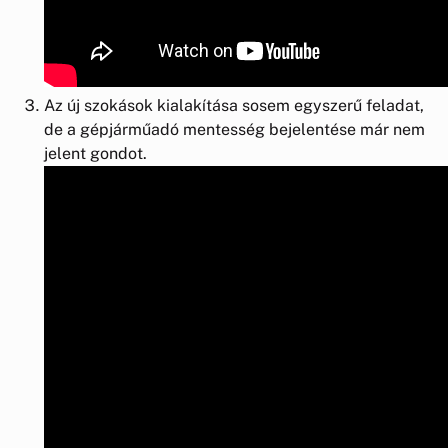
Az új szokások kialakítása sosem egyszerű feladat,
de a gépjárműadó mentesség bejelentése már nem
jelent gondot.