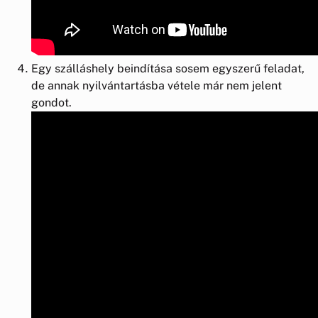
Egy szálláshely beindítása sosem egyszerű feladat,
de annak nyilvántartásba vétele már nem jelent
gondot.