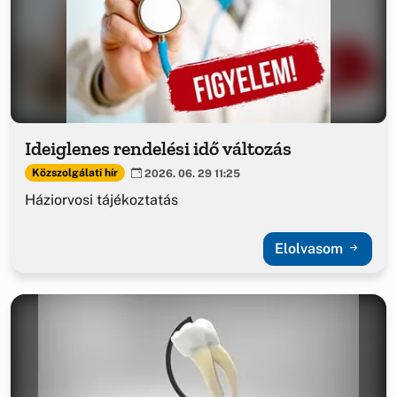
Ideiglenes rendelési idő változás
Közszolgálati hír
2026. 06. 29 11:25
Háziorvosi tájékoztatás
Elolvasom