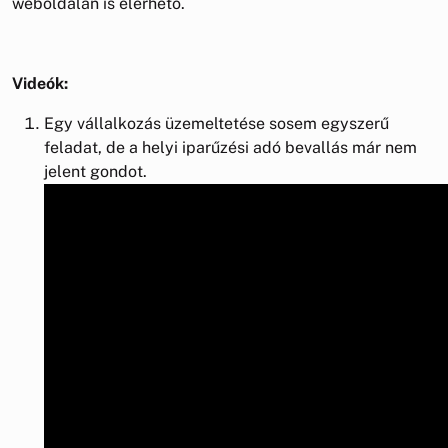
weboldalán is elérhető.
Videók:
Egy vállalkozás üzemeltetése sosem egyszerű
feladat, de a helyi iparűzési adó bevallás már nem
jelent gondot.