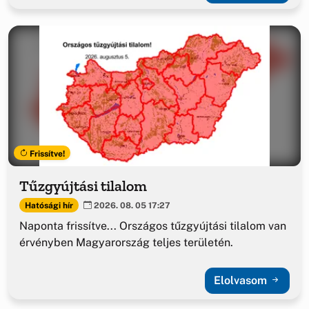
Frissítve!
Tűzgyújtási tilalom
Hatósági hír
2026. 08. 05 17:27
Naponta frissítve... Országos tűzgyújtási tilalom van
érvényben Magyarország teljes területén.
Elolvasom