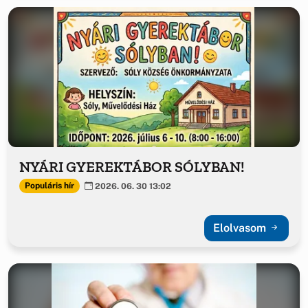
NYÁRI GYEREKTÁBOR SÓLYBAN!
Populáris hír
2026. 06. 30 13:02
Elolvasom