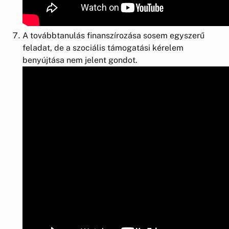
A továbbtanulás finanszírozása sosem egyszerű
feladat, de a szociális támogatási kérelem
benyújtása nem jelent gondot.