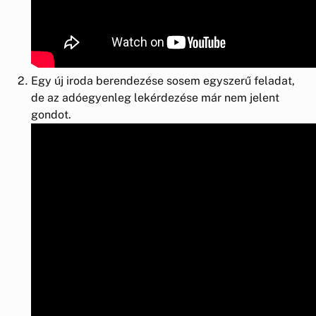
Egy új iroda berendezése sosem egyszerű feladat,
de az adóegyenleg lekérdezése már nem jelent
gondot.