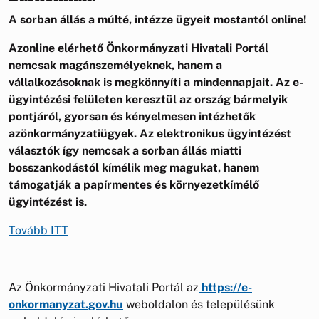
A sorban állás a múlté, intézze ügyeit mostantól online!
Azonline elérhető Önkormányzati Hivatali Portál
nemcsak magánszemélyeknek, hanem a
vállalkozásoknak is megkönnyíti a mindennapjait. Az e-
ügyintézési felületen keresztül az ország bármelyik
pontjáról, gyorsan és kényelmesen intézhetők
azönkormányzatiügyek. Az elektronikus ügyintézést
választók így nemcsak a sorban állás miatti
bosszankodástól kímélik meg magukat, hanem
támogatják a papírmentes és környezetkímélő
ügyintézést is.
Tovább ITT
Az Önkormányzati Hivatali Portál az
https://e-
onkormanyzat.gov.hu
weboldalon és településünk