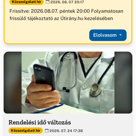
Közszolgálati hír
2026. 08. 07 20:17
Frissítve: 2026.08.07. péntek 20:00 Folyamatosan
frissülő tájékoztató az Útirány.hu kezelésében
Elolvasom
Rendelési idő változás
Közszolgálati hír
2026. 07. 24 17:38