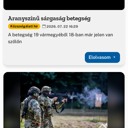
Aranyszínű sárgaság betegség
Közszolgálati hír
2026. 07. 22 16:29
A betegség 19 vármegyéből 18-ban már jelen van
szőlőn
Elolvasom