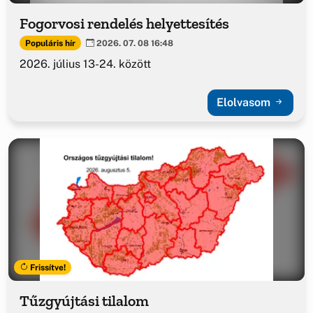
Fogorvosi rendelés helyettesítés
Populáris hír
2026. 07. 08 16:48
2026. július 13-24. között
Elolvasom
Frissítve!
Tűzgyújtási tilalom