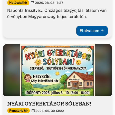
Hatósági hír
2026. 08. 05 17:27
Naponta frissítve... Országos tűzgyújtási tilalom van
érvényben Magyarország teljes területén.
Elolvasom
NYÁRI GYEREKTÁBOR SÓLYBAN!
Populáris hír
2026. 06. 30 13:02