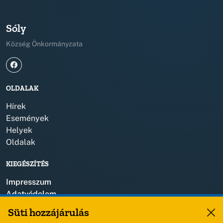
Sóly
Község Önkormányzata
OLDALAK
Hírek
Események
Helyek
Oldalak
KIEGÉSZÍTÉS
Impresszum
Adatvédelem
Szerzői jogok
Süti hozzájárulás