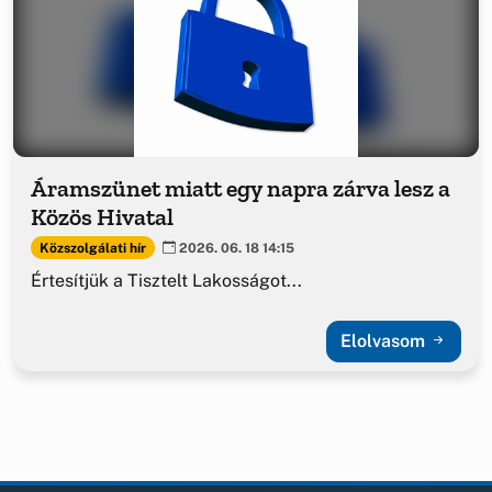
Áramszünet miatt egy napra zárva lesz a
Közös Hivatal
Közszolgálati hír
2026. 06. 18 14:15
Értesítjük a Tisztelt Lakosságot...
Elolvasom