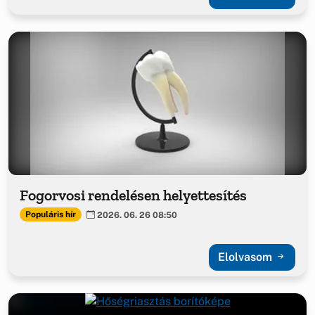
Fogorvosi rendelésen helyettesítés
Populáris hír
2026. 06. 26 08:50
Elolvasom