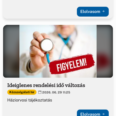
Elolvasom
Ideiglenes rendelési idő változás
Közszolgálati hír
2026. 06. 29 11:25
Háziorvosi tájékoztatás
Elolvasom