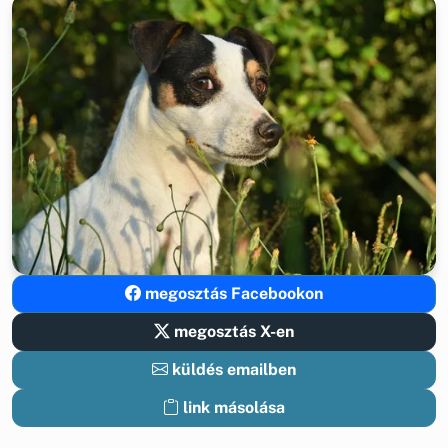
megosztás Facebookon
megosztás X-en
küldés emailben
link másolása