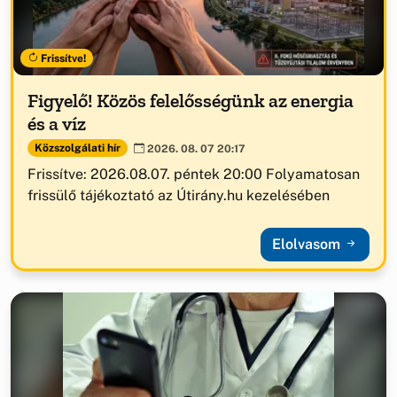
Frissítve!
Figyelő! Közös felelősségünk az energia
és a víz
Közszolgálati hír
2026. 08. 07 20:17
Frissítve: 2026.08.07. péntek 20:00 Folyamatosan
frissülő tájékoztató az Útirány.hu kezelésében
Elolvasom