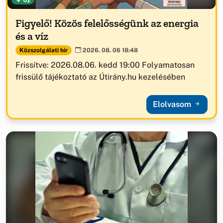
Figyelő! Közös felelősségünk az energia
és a víz
Közszolgálati hír
2026. 08. 06 18:48
Frissítve: 2026.08.06. kedd 19:00 Folyamatosan
frissülő tájékoztató az Útirány.hu kezelésében
Elolvasom