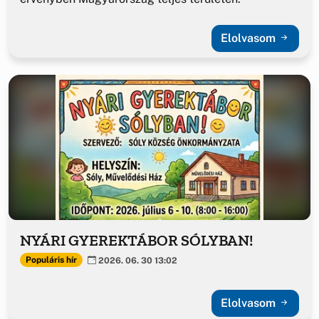
Elolvasom
NYÁRI GYEREKTÁBOR SÓLYBAN!
Populáris hír
2026. 06. 30 13:02
Elolvasom