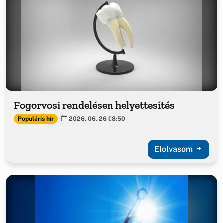
Fogorvosi rendelésen helyettesítés
Populáris hír
2026. 06. 26 08:50
Elolvasom