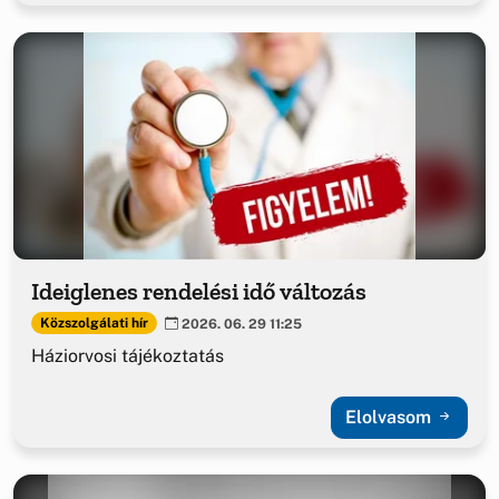
Ideiglenes rendelési idő változás
Közszolgálati hír
2026. 06. 29 11:25
Háziorvosi tájékoztatás
Elolvasom