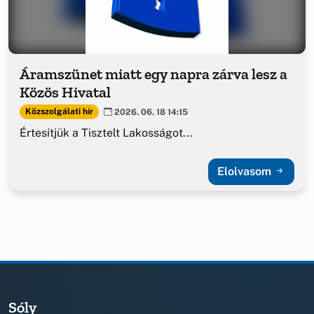
Áramszünet miatt egy napra zárva lesz a
Közös Hivatal
Közszolgálati hír
2026. 06. 18 14:15
Értesítjük a Tisztelt Lakosságot...
Elolvasom
Sóly