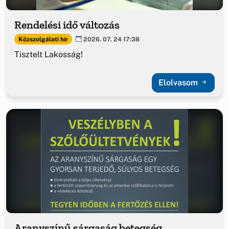
Rendelési idő változás
Közszolgálati hír
2026. 07. 24 17:38
Tisztelt Lakosság!
Elolvasom
Aranyszínű sárgaság betegség