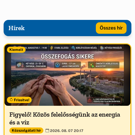
Hírek
Összes hír
Kiemelt
Frissítve!
Figyelő! Közös felelősségünk az energia
és a víz
Közszolgálati hír
2026. 08. 07 20:17