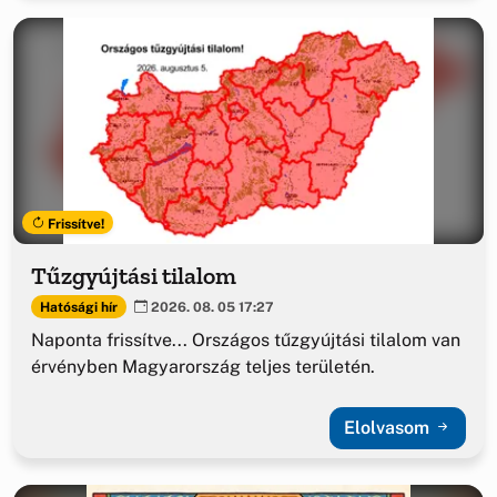
Frissítve!
Tűzgyújtási tilalom
Hatósági hír
2026. 08. 05 17:27
Naponta frissítve... Országos tűzgyújtási tilalom van
érvényben Magyarország teljes területén.
Elolvasom