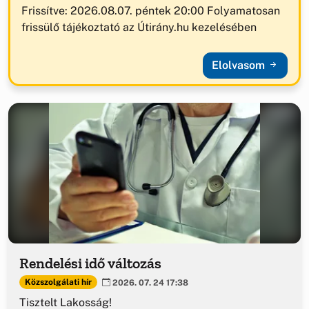
Frissítve: 2026.08.07. péntek 20:00 Folyamatosan
frissülő tájékoztató az Útirány.hu kezelésében
Elolvasom
Rendelési idő változás
Közszolgálati hír
2026. 07. 24 17:38
Tisztelt Lakosság!