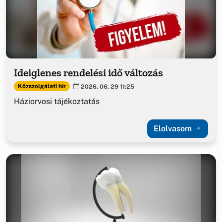
Ideiglenes rendelési idő változás
Közszolgálati hír
2026. 06. 29 11:25
Háziorvosi tájékoztatás
Elolvasom