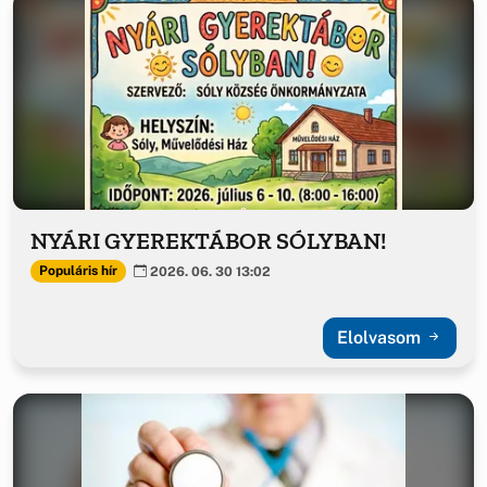
NYÁRI GYEREKTÁBOR SÓLYBAN!
Populáris hír
2026. 06. 30 13:02
Elolvasom