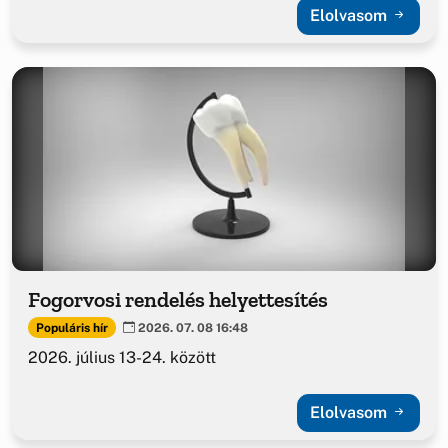
Elolvasom
Fogorvosi rendelés helyettesítés
Populáris hír
2026. 07. 08 16:48
2026. július 13-24. között
Elolvasom