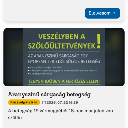
Elolvasom
Aranyszínű sárgaság betegség
Közszolgálati hír
2026. 07. 22 16:29
A betegség 19 vármegyéből 18-ban már jelen van
szőlőn