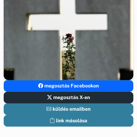
megosztás Facebookon
megosztás X-en
küldés emailben
link másolása