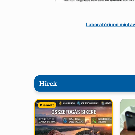
Laboratóriumi mintavé
Hírek
Kiemelt