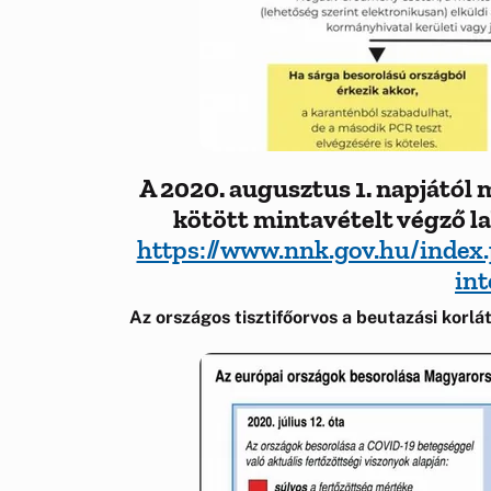
A 2020. augusztus 1. napjától
kötött mintavételt végző la
https://www.nnk.gov.hu/index.
in
Az országos tisztifőorvos a beutazási korl