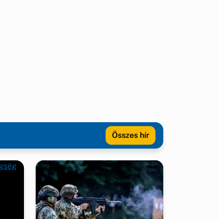
Összes hír