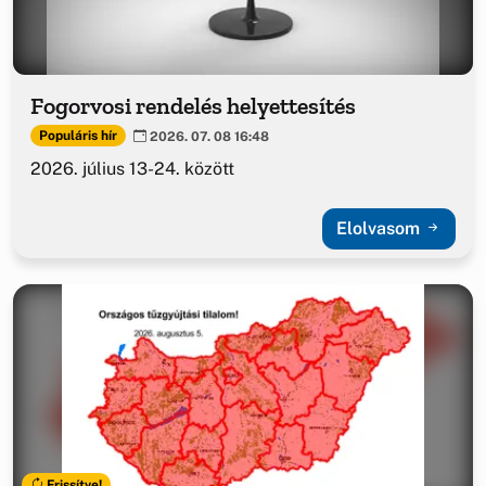
Fogorvosi rendelés helyettesítés
Populáris hír
2026. 07. 08 16:48
2026. július 13-24. között
Elolvasom
Frissítve!