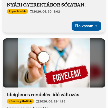
NYÁRI GYEREKTÁBOR SÓLYBAN!
Populáris hír
2026. 06. 30 13:02
Elolvasom
Ideiglenes rendelési idő változás
Közszolgálati hír
2026. 06. 29 11:25