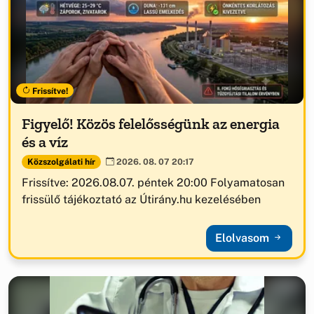
Frissítve!
Figyelő! Közös felelősségünk az energia
és a víz
Közszolgálati hír
2026. 08. 07 20:17
Frissítve: 2026.08.07. péntek 20:00 Folyamatosan
frissülő tájékoztató az Útirány.hu kezelésében
Elolvasom