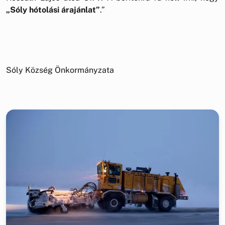
„Sóly hótolási árajánlat”
.”
Sóly Község Önkormányzata