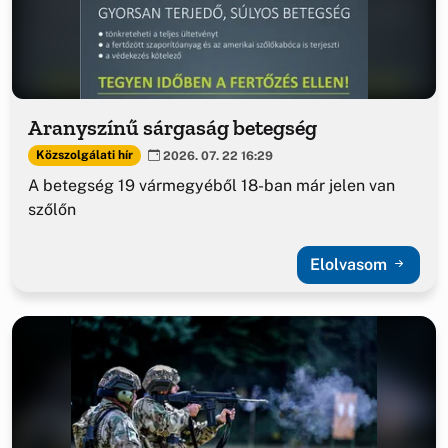
Aranyszínű sárgaság betegség
Közszolgálati hír
2026. 07. 22 16:29
A betegség 19 vármegyéből 18-ban már jelen van
szőlőn
Elolvasom