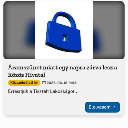
Áramszünet miatt egy napra zárva lesz a
Közös Hivatal
Közszolgálati hír
2026. 06. 18 14:15
Értesítjük a Tisztelt Lakosságot...
Elolvasom