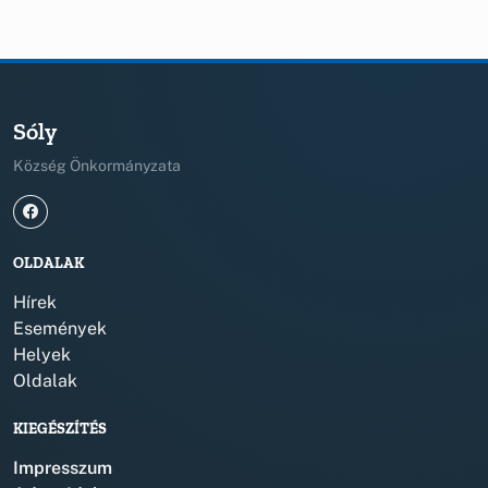
Sóly
Község Önkormányzata
OLDALAK
Hírek
Események
Helyek
Oldalak
KIEGÉSZÍTÉS
Impresszum