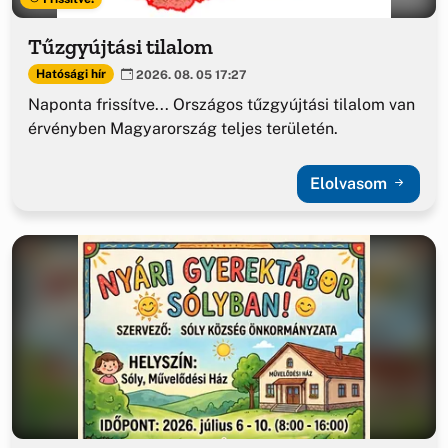
Tűzgyújtási tilalom
Hatósági hír
2026. 08. 05 17:27
Naponta frissítve... Országos tűzgyújtási tilalom van
érvényben Magyarország teljes területén.
Elolvasom